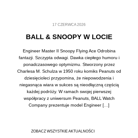
17 CZERWCA 2026
BALL & SNOOPY W LOCIE
Engineer Master II Snoopy Flying Ace Odrobina
fantazji. Szczypta odwagi. Dawka ciepłego humoru i
ponadczasowego optymizmu. Stworzony przez
Charlesa M. Schulza w 1950 roku komiks Peanuts od
dziesięcioleci przypomina, że niepowodzenia i
niegasnąca wiara w sukces są nieodłączną częścią
każdej podróży. W ramach swojej pierwszej
współpracy z uniwersum Peanuts, BALL Watch
Company prezentuje model Engineer […]
ZOBACZ WSZYSTKIE AKTUALNOŚCI