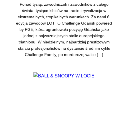
Ponad tysiąc zawodniczek i zawodników z całego
świata, tysiące kibiców na trasie i rywalizacja w
ekstremalnych, tropikalnych warunkach. Za nami 6.
edycja zawodów LOTTO Challenge Gdańsk powered
by PGE, która ugruntowała pozycję Gdańska jako
jednej z najważniejszych stolic europejskiego
triathlonu. W niedzielnym, najbardziej prestiżowym
starciu profesjonalistów na dystansie średnim cyklu
Challenge Family, po morderczej walce […]