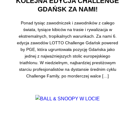
KOLEJNA EDYCJA CHALLENGE
GDAŃSK ZA NAMI!
Ponad tysiąc zawodniczek i zawodników z całego
świata, tysiące kibiców na trasie i rywalizacja w
ekstremalnych, tropikalnych warunkach. Za nami 6.
edycja zawodów LOTTO Challenge Gdańsk powered
by PGE, która ugruntowała pozycję Gdańska jako
jednej z najważniejszych stolic europejskiego
triathlonu. W niedzielnym, najbardziej prestiżowym
starciu profesjonalistów na dystansie średnim cyklu
Challenge Family, po morderczej walce […]