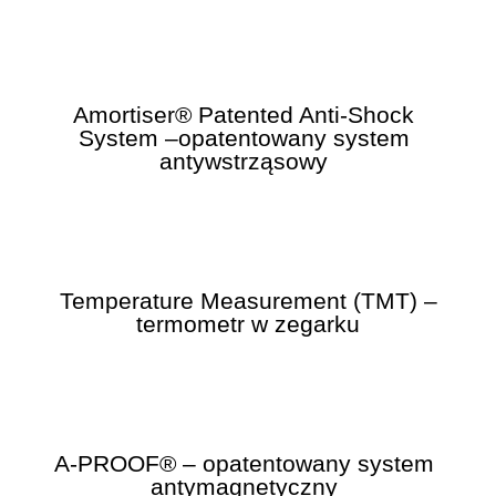
Amortiser® Patented Anti-Shock
System –opatentowany system
antywstrząsowy
Temperature Measurement (TMT) –
termometr w zegarku
A-PROOF® – opatentowany system
antymagnetyczny