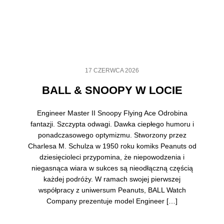
17 CZERWCA 2026
BALL & SNOOPY W LOCIE
Engineer Master II Snoopy Flying Ace Odrobina
fantazji. Szczypta odwagi. Dawka ciepłego humoru i
ponadczasowego optymizmu. Stworzony przez
Charlesa M. Schulza w 1950 roku komiks Peanuts od
dziesięcioleci przypomina, że niepowodzenia i
niegasnąca wiara w sukces są nieodłączną częścią
każdej podróży. W ramach swojej pierwszej
współpracy z uniwersum Peanuts, BALL Watch
Company prezentuje model Engineer […]