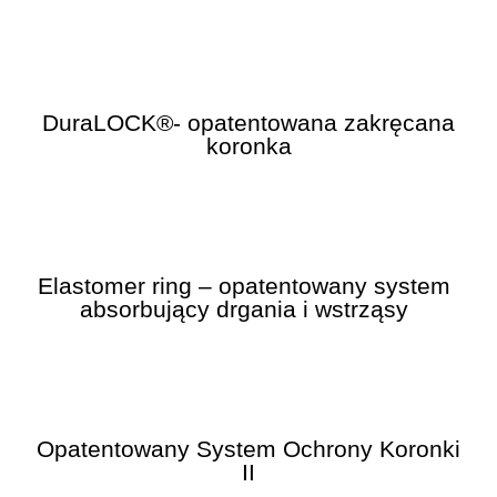
DuraLOCK®- opatentowana zakręcana
koronka
Elastomer ring – opatentowany system
absorbujący drgania i wstrząsy
Opatentowany System Ochrony Koronki
II