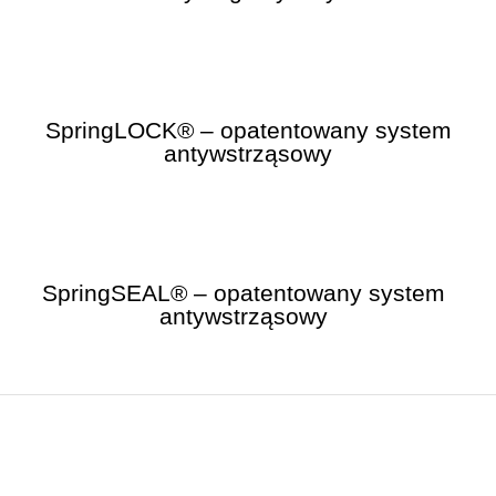
SpringLOCK® – opatentowany system
antywstrząsowy
SpringSEAL® – opatentowany system
antywstrząsowy