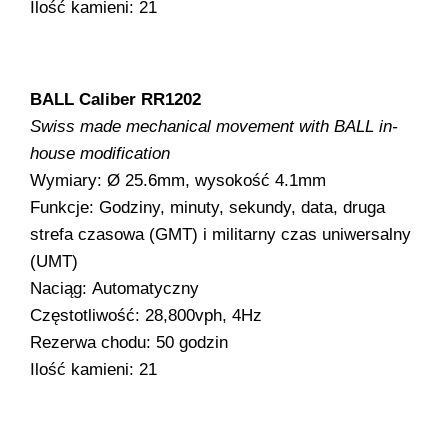
Ilość kamieni: 21
BALL Caliber RR1202
Swiss made mechanical movement with BALL in-
house modification
Wymiary: Ø 25.6mm, wysokość 4.1mm
Funkcje: Godziny, minuty, sekundy, data, druga
strefa czasowa (GMT) i militarny czas uniwersalny
(UMT)
Naciąg: Automatyczny
Częstotliwość: 28,800vph, 4Hz
Rezerwa chodu: 50 godzin
Ilość kamieni: 21