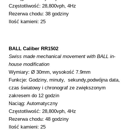
Częstotliwość: 28,800vph, 4Hz
Rezerwa chodu: 38 godziny
Ilość kamieni: 25
BALL Caliber RR1502
Swiss made mechanical movement with BALL in-
house modification
Wymiary: Ø 30mm, wysokość 7.9mm
Funkcje: Godziny, minuty, sekundy,podwójna data,
czas światowy i chronograf ze zwiększonym
zakresem do 12 godzin
Naciąg: Automatyczny
Częstotliwość: 28,800vph, 4Hz
Rezerwa chodu: 48 godziny
Ilość kamieni: 25