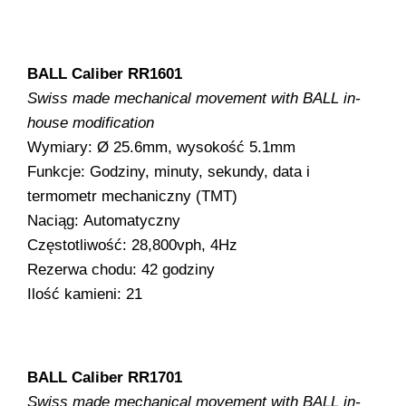
BALL Caliber RR1601
Swiss made mechanical movement with BALL in-
house modification
Wymiary: Ø 25.6mm, wysokość 5.1mm
Funkcje: Godziny, minuty, sekundy, data i
termometr mechaniczny (TMT)
Naciąg: Automatyczny
Częstotliwość: 28,800vph, 4Hz
Rezerwa chodu: 42 godziny
Ilość kamieni: 21
BALL Caliber RR1701
Swiss made mechanical movement with BALL in-