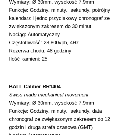
Wymiary: Ø 30mm, wysokość 7.9mm
Funkcje: Godziny, minuty, sekundy, potrójny
kalendarz i jedno przyciskowy chronograf ze
zwiększonym zakresem do 30 minut
Naciąg: Automatyczny
Częstotliwość: 28,800vph, 4Hz
Rezerwa chodu: 48 godziny
Ilość kamieni: 25
BALL Caliber RR1404
Swiss made mechanical movement
Wymiary: Ø 30mm, wysokość 7.9mm
Funkcje: Godziny, minuty, sekundy, data i
chronograf ze zwiększonym zakresem do 12
godzin i druga strefa czasowa (GMT)