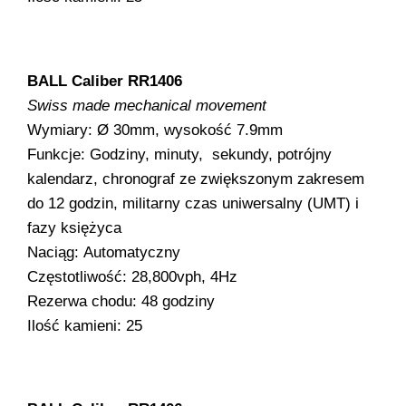
BALL Caliber RR1406
Swiss made mechanical movement
Wymiary: Ø 30mm, wysokość 7.9mm
Funkcje: Godziny, minuty, sekundy, potrójny
kalendarz, chronograf ze zwiększonym zakresem
do 12 godzin, militarny czas uniwersalny (UMT) i
fazy księżyca
Naciąg: Automatyczny
Częstotliwość: 28,800vph, 4Hz
Rezerwa chodu: 48 godziny
Ilość kamieni: 25