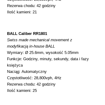
Rezerwa chodu: 42 godziny
Ilość kamieni: 21
BALL Caliber RR1801
Swiss made mechanical movement z
modyfikacją in-house BALL
Wymiary: Ø 25.6mm, wysokość 5.05mm
Funkcje: Godziny, minuty, sekundy, data i fazy
księżyca
Naciąg: Automatyczny
Częstotliwość: 28,800vph, 4Hz
Rezerwa chodu: 42 godziny
Ilość kamieni: 25