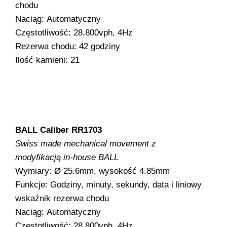
chodu
Naciąg: Automatyczny
Częstotliwość: 28,800vph, 4Hz
Rezerwa chodu: 42 godziny
Ilość kamieni: 21
BALL Caliber RR1703
Swiss made mechanical movement z
modyfikacją in-house BALL
Wymiary: Ø 25.6mm, wysokość 4.85mm
Funkcje: Godziny, minuty, sekundy, data i liniowy
wskaźnik rezerwa chodu
Naciąg: Automatyczny
Częstotliwość: 28,800vph, 4Hz