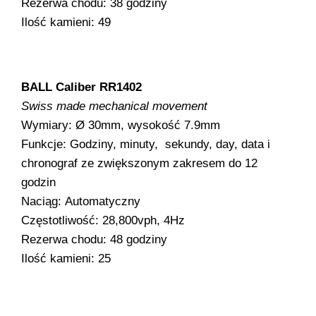
Rezerwa chodu: 38 godziny
Ilość kamieni: 49
BALL Caliber RR1402
Swiss made mechanical movement
Wymiary: Ø 30mm, wysokość 7.9mm
Funkcje: Godziny, minuty, sekundy, day, data i
chronograf ze zwiększonym zakresem do 12
godzin
Naciąg: Automatyczny
Częstotliwość: 28,800vph, 4Hz
Rezerwa chodu: 48 godziny
Ilość kamieni: 25