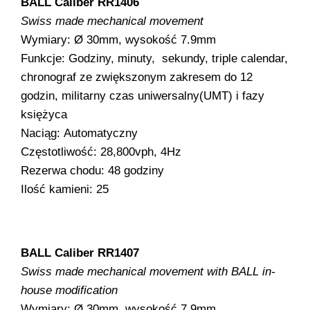
BALL Caliber RR1406
Swiss made mechanical movement
Wymiary: Ø 30mm, wysokość 7.9mm
Funkcje: Godziny, minuty, sekundy, triple calendar,
chronograf ze zwiększonym zakresem do 12
godzin, militarny czas uniwersalny(UMT) i fazy
księżyca
Naciąg: Automatyczny
Częstotliwość: 28,800vph, 4Hz
Rezerwa chodu: 48 godziny
Ilość kamieni: 25
BALL Caliber RR1407
Swiss made mechanical movement with BALL in-
house modification
Wymiary: Ø 30mm, wysokość 7.9mm