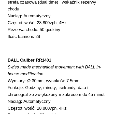
strefa czasowa (dual time) i wskaźnik rezerwy
chodu
Naciąg: Automatyczny
Częstotliwość: 28,800vph, 4Hz
Rezerwa chodu: 50 godziny
Ilość kamieni: 28
BALL Caliber RR1401
Swiss made mechanical movement with BALL in-
house modification
Wymiary: Ø 30mm, wysokość 7.5mm
Funkcje: Godziny, minuty, sekundy, data i
chronograf ze zwiększonym zakresem do 45 minut
Naciąg: Automatyczny
Częstotliwość: 28,800vph, 4Hz