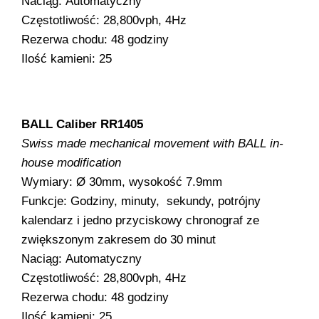
Naciąg: Automatyczny
Częstotliwość: 28,800vph, 4Hz
Rezerwa chodu: 48 godziny
Ilość kamieni: 25
BALL Caliber RR1405
Swiss made mechanical movement with BALL in-
house modification
Wymiary: Ø 30mm, wysokość 7.9mm
Funkcje: Godziny, minuty, sekundy, potrójny
kalendarz i jedno przyciskowy chronograf ze
zwiększonym zakresem do 30 minut
Naciąg: Automatyczny
Częstotliwość: 28,800vph, 4Hz
Rezerwa chodu: 48 godziny
Ilość kamieni: 25