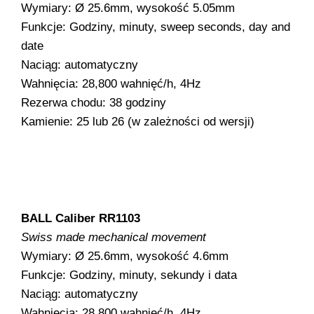
Wymiary: Ø 25.6mm, wysokość 5.05mm
Funkcje: Godziny, minuty, sweep seconds, day and
date
Naciąg: automatyczny
Wahnięcia: 28,800 wahnięć/h, 4Hz
Rezerwa chodu: 38 godziny
Kamienie: 25 lub 26 (w zależności od wersji)
BALL Caliber RR1103
Swiss made mechanical movement
Wymiary: Ø 25.6mm, wysokość 4.6mm
Funkcje: Godziny, minuty, sekundy i data
Naciąg: automatyczny
Wahnięcia: 28,800 wahnięć/h, 4Hz