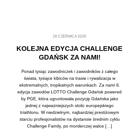
28 CZERWCA 2026
KOLEJNA EDYCJA CHALLENGE
GDAŃSK ZA NAMI!
Ponad tysiąc zawodniczek i zawodników z całego
świata, tysiące kibiców na trasie i rywalizacja w
ekstremalnych, tropikalnych warunkach. Za nami 6.
edycja zawodów LOTTO Challenge Gdańsk powered
by PGE, która ugruntowała pozycję Gdańska jako
jednej z najważniejszych stolic europejskiego
triathlonu. W niedzielnym, najbardziej prestiżowym
starciu profesjonalistów na dystansie średnim cyklu
Challenge Family, po morderczej walce […]