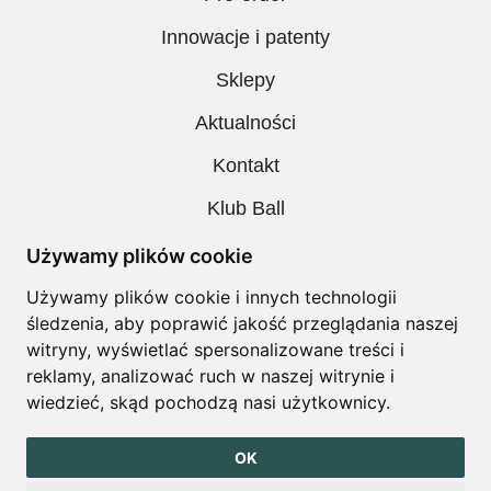
Innowacje i patenty
Sklepy
Aktualności
Kontakt
Klub Ball
Pobieranie
Używamy plików cookie
Polityka prywatności
Używamy plików cookie i innych technologii
śledzenia, aby poprawić jakość przeglądania naszej
Regulamin
witryny, wyświetlać spersonalizowane treści i
reklamy, analizować ruch w naszej witrynie i
wiedzieć, skąd pochodzą nasi użytkownicy.
Copyright © Ball. All right reserved
OK
design by
Igor Chudy