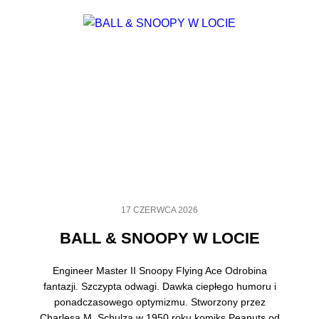
17 CZERWCA 2026
BALL & SNOOPY W LOCIE
Engineer Master II Snoopy Flying Ace Odrobina
fantazji. Szczypta odwagi. Dawka ciepłego humoru i
ponadczasowego optymizmu. Stworzony przez
Charlesa M. Schulza w 1950 roku komiks Peanuts od