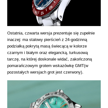
Ostatnia, czwarta wersja prezentuje się zupełnie
inaczej: ma stalowy pierścień z 24-godzinną
podziałką pokrytą masą świecącą w kolorze
czarnym i białym oraz elegancką, turkusową
tarczę, na której doskonale widać, zakończoną
pomarańczowym grotem wskazówkę GMT(w
pozostałych wersjach grot jest czerwony).