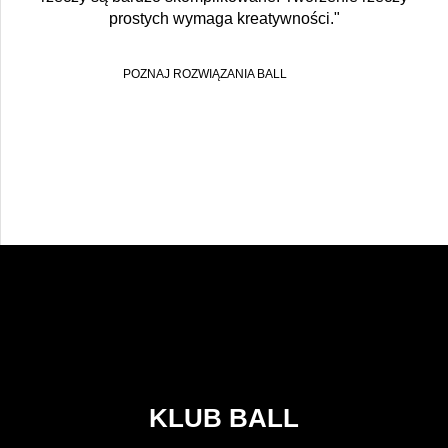
prostych wymaga kreatywności."
POZNAJ ROZWIĄZANIA BALL
KLUB BALL