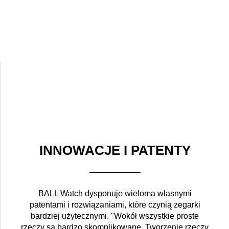
INNOWACJE I PATENTY
BALL Watch dysponuje wieloma własnymi
patentami i rozwiązaniami, które czynią zegarki
bardziej użytecznymi. "Wokół wszystkie proste
rzeczy są bardzo skomplikowane. Tworzenie rzeczy