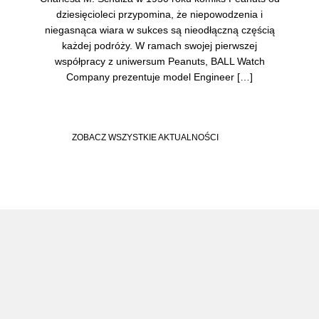
dziesięcioleci przypomina, że niepowodzenia i
niegasnąca wiara w sukces są nieodłączną częścią
każdej podróży. W ramach swojej pierwszej
współpracy z uniwersum Peanuts, BALL Watch
Company prezentuje model Engineer […]
ZOBACZ WSZYSTKIE AKTUALNOŚCI