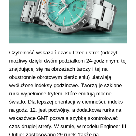
Czytelność wskazań czasu trzech stref (odczyt
możliwy dzięki dwóm podziałkom 24-godzinnym: tej
znajdującej się na obrzeżach tarczy i tej na
obustronnie obrotowym pierścieniu) ułatwiają
wydłużone indeksy godzinowe. Tworzą je szklane
rurki wypełnione trytem, które emitują mocne
światło. Dla lepszej orientacji w ciemności, indeks
na godz. 12. jest podwójny, a dodatkowa rurka na
wskazówce GMT pozwala szybką skontrolować
czas drugiej strefy. W sumie, w modelu Engineer III
Outlier zastosowano 29 rurek (także na