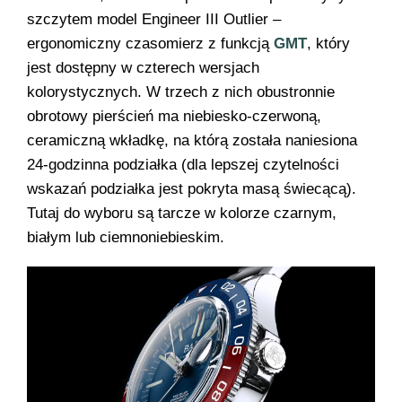
szczytem model Engineer III Outlier –
ergonomiczny czasomierz z funkcją
GMT
, który
jest dostępny w czterech wersjach
kolorystycznych. W trzech z nich obustronnie
obrotowy pierścień ma niebiesko-czerwoną,
ceramiczną wkładkę, na którą została naniesiona
24-godzinna podziałka (dla lepszej czytelności
wskazań podziałka jest pokryta masą świecącą).
Tutaj do wyboru są tarcze w kolorze czarnym,
białym lub ciemnoniebieskim.