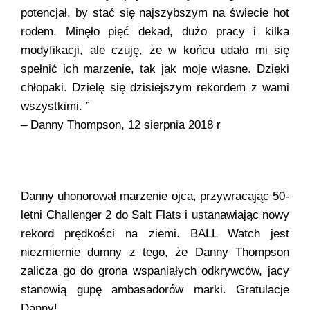
potencjał, by stać się najszybszym na świecie hot
rodem. Minęło pięć dekad, dużo pracy i kilka
modyfikacji, ale czuję, że w końcu udało mi się
spełnić ich marzenie, tak jak moje własne. Dzięki
chłopaki. Dzielę się dzisiejszym rekordem z wami
wszystkimi. ”
– Danny Thompson, 12 sierpnia 2018 r
Danny uhonorował marzenie ojca, przywracając 50-
letni Challenger 2 do Salt Flats i ustanawiając nowy
rekord prędkości na ziemi. BALL Watch jest
niezmiernie dumny z tego, że Danny Thompson
zalicza go do grona wspaniałych odkrywców, jacy
stanowią gupę ambasadorów marki. Gratulacje
Danny!