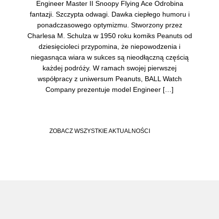
Engineer Master II Snoopy Flying Ace Odrobina
fantazji. Szczypta odwagi. Dawka ciepłego humoru i
ponadczasowego optymizmu. Stworzony przez
Charlesa M. Schulza w 1950 roku komiks Peanuts od
dziesięcioleci przypomina, że niepowodzenia i
niegasnąca wiara w sukces są nieodłączną częścią
każdej podróży. W ramach swojej pierwszej
współpracy z uniwersum Peanuts, BALL Watch
Company prezentuje model Engineer […]
ZOBACZ WSZYSTKIE AKTUALNOŚCI