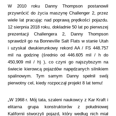
W 2010 roku Danny Thompson postanowił
przywrócić do życia maszynę Challenger 2, przez
wiele lat pracując nad poprawą prędkości pojazdu.
12 sierpnia 2018 roku, dokładnie 50 lat po pierwszej
prezentacji Challengera 2, Danny Thompson
sprawdził go na Bonneville Salt Flats w stanie Utah
i uzyskał dwukierunkowy rekord AA / FS 448.757
mil na godzinę (średnio od 446.605 mil / h do
450,909 mil / h) ), co czyni go najszybszym na
świecie kierowcą pojazdów napędzanych silnikiem
spalinowym. Tym samym Danny spełnił swój
pierwotny cel, kiedy rozpoczął projekt 8 lat temu!
„W 1968 r. Mój tata, szaleni naukowcy z Kar Kraft i
elitarna grupa konstruktorów z południowej
Kalifornii stworzyli pojazd, który według nich miał