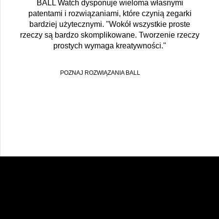
BALL Watch dysponuje wieloma własnymi
patentami i rozwiązaniami, które czynią zegarki
bardziej użytecznymi. "Wokół wszystkie proste
rzeczy są bardzo skomplikowane. Tworzenie rzeczy
prostych wymaga kreatywności."
POZNAJ ROZWIĄZANIA BALL