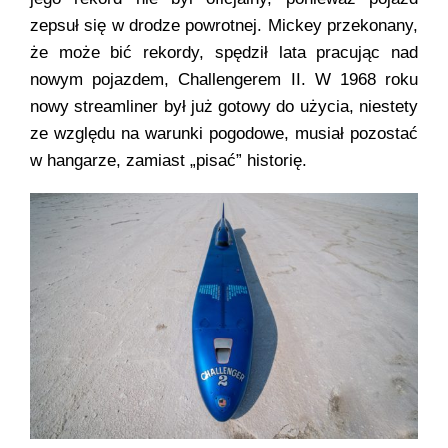
zepsuł się w drodze powrotnej. Mickey przekonany,
że może bić rekordy, spędził lata pracując nad
nowym pojazdem, Challengerem II. W 1968 roku
nowy streamliner był już gotowy do użycia, niestety
ze względu na warunki pogodowe, musiał pozostać
w hangarze, zamiast „pisać” historię.