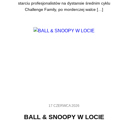
starciu profesjonalistów na dystansie średnim cyklu
Challenge Family, po morderczej walce […]
17 CZERWCA 2026
BALL & SNOOPY W LOCIE