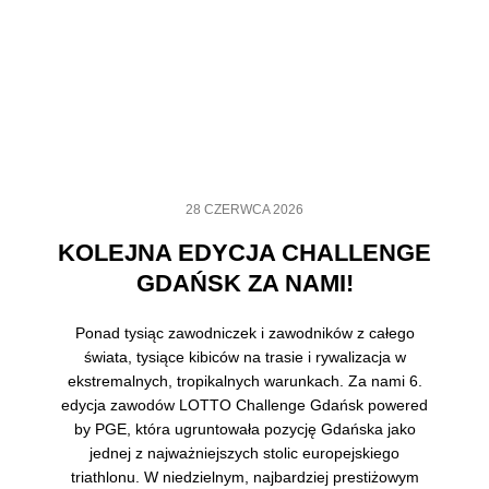
28 CZERWCA 2026
KOLEJNA EDYCJA CHALLENGE
GDAŃSK ZA NAMI!
Ponad tysiąc zawodniczek i zawodników z całego
świata, tysiące kibiców na trasie i rywalizacja w
ekstremalnych, tropikalnych warunkach. Za nami 6.
edycja zawodów LOTTO Challenge Gdańsk powered
by PGE, która ugruntowała pozycję Gdańska jako
jednej z najważniejszych stolic europejskiego
triathlonu. W niedzielnym, najbardziej prestiżowym