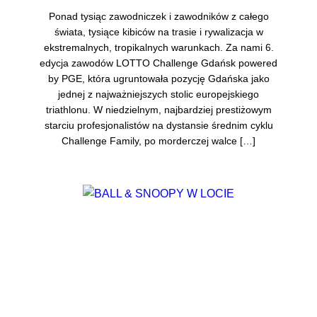
Ponad tysiąc zawodniczek i zawodników z całego
świata, tysiące kibiców na trasie i rywalizacja w
ekstremalnych, tropikalnych warunkach. Za nami 6.
edycja zawodów LOTTO Challenge Gdańsk powered
by PGE, która ugruntowała pozycję Gdańska jako
jednej z najważniejszych stolic europejskiego
triathlonu. W niedzielnym, najbardziej prestiżowym
starciu profesjonalistów na dystansie średnim cyklu
Challenge Family, po morderczej walce […]