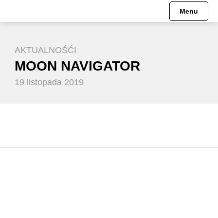
Menu
AKTUALNOŚĆI
MOON NAVIGATOR
19 listopada 2019