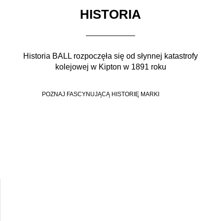
HISTORIA
Historia BALL rozpoczęła się od słynnej katastrofy
kolejowej w Kipton w 1891 roku
POZNAJ FASCYNUJĄCĄ HISTORIĘ MARKI