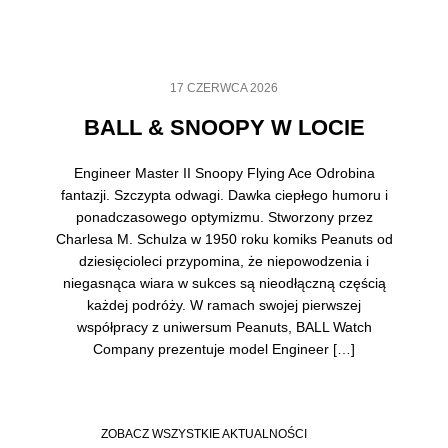
17 CZERWCA 2026
BALL & SNOOPY W LOCIE
Engineer Master II Snoopy Flying Ace Odrobina
fantazji. Szczypta odwagi. Dawka ciepłego humoru i
ponadczasowego optymizmu. Stworzony przez
Charlesa M. Schulza w 1950 roku komiks Peanuts od
dziesięcioleci przypomina, że niepowodzenia i
niegasnąca wiara w sukces są nieodłączną częścią
każdej podróży. W ramach swojej pierwszej
współpracy z uniwersum Peanuts, BALL Watch
Company prezentuje model Engineer […]
ZOBACZ WSZYSTKIE AKTUALNOŚCI