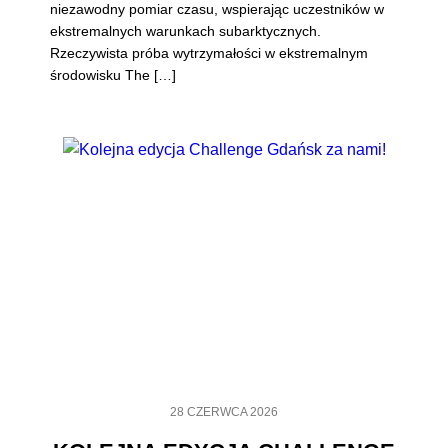
niezawodny pomiar czasu, wspierając uczestników w
ekstremalnych warunkach subarktycznych.
Rzeczywista próba wytrzymałości w ekstremalnym
środowisku The […]
28 CZERWCA 2026