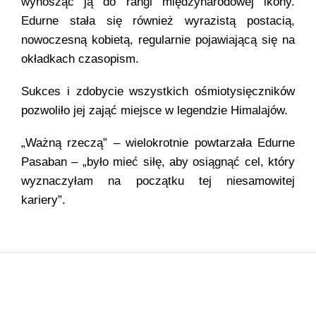
wynosząc ją do rangi międzynarodowej ikony.
Edurne stała się również wyrazistą postacią,
nowoczesną kobietą, regularnie pojawiającą się na
okładkach czasopism.
Sukces i zdobycie wszystkich ośmiotysięczników
pozwoliło jej zająć miejsce w legendzie Himalajów.
„Ważną rzeczą” – wielokrotnie powtarzała Edurne
Pasaban – „było mieć siłę, aby osiągnąć cel, który
wyznaczyłam na początku tej niesamowitej
kariery”.