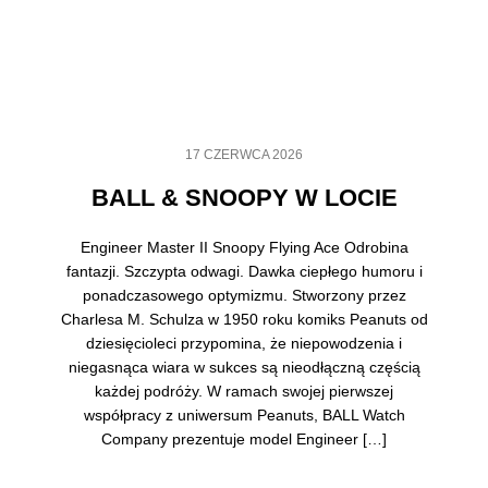
17 CZERWCA 2026
BALL & SNOOPY W LOCIE
Engineer Master II Snoopy Flying Ace Odrobina
fantazji. Szczypta odwagi. Dawka ciepłego humoru i
ponadczasowego optymizmu. Stworzony przez
Charlesa M. Schulza w 1950 roku komiks Peanuts od
dziesięcioleci przypomina, że niepowodzenia i
niegasnąca wiara w sukces są nieodłączną częścią
każdej podróży. W ramach swojej pierwszej
współpracy z uniwersum Peanuts, BALL Watch
Company prezentuje model Engineer […]