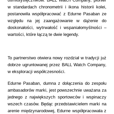
ośmiotysięczników. BALL Watch Company, pionier
w standardach chronometrii i ikona historii kolei,
postanowiła współpracować z Edurne Pasaban ze
względu na jej zaangażowanie w dążenie do
doskonałości, wytrwałość i wspaniałomyślności –
wartości, które łączą te dwie legendy.
To partnerstwo otwiera nowy rozdział w tradycji już
dobrze ugruntowanej przez BALL Watch Company,
w eksploracji współczesności.
Edurne Pasaban, dumna z dołączenia do zespołu
ambasadorów marki, jest powszechnie uważana za
jednego z największych sportowców i wspinaczy
wszech czasów. Będąc przedstawicielem marki na
arenie międzynarodowej, Edurne współpracowała z