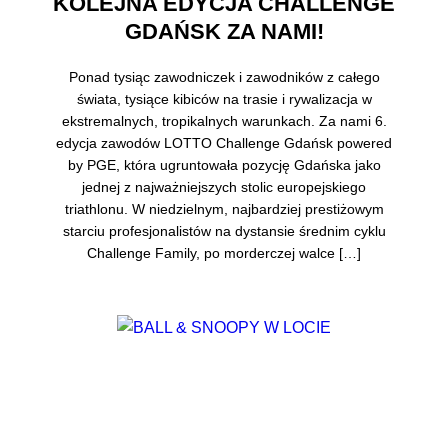
KOLEJNA EDYCJA CHALLENGE
GDAŃSK ZA NAMI!
Ponad tysiąc zawodniczek i zawodników z całego
świata, tysiące kibiców na trasie i rywalizacja w
ekstremalnych, tropikalnych warunkach. Za nami 6.
edycja zawodów LOTTO Challenge Gdańsk powered
by PGE, która ugruntowała pozycję Gdańska jako
jednej z najważniejszych stolic europejskiego
triathlonu. W niedzielnym, najbardziej prestiżowym
starciu profesjonalistów na dystansie średnim cyklu
Challenge Family, po morderczej walce […]