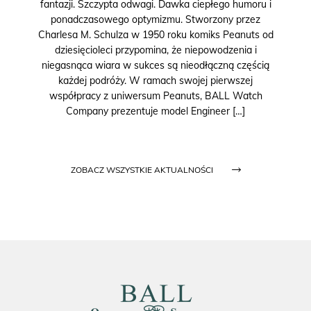
fantazji. Szczypta odwagi. Dawka ciepłego humoru i
ponadczasowego optymizmu. Stworzony przez
Charlesa M. Schulza w 1950 roku komiks Peanuts od
dziesięcioleci przypomina, że niepowodzenia i
niegasnąca wiara w sukces są nieodłączną częścią
każdej podróży. W ramach swojej pierwszej
współpracy z uniwersum Peanuts, BALL Watch
Company prezentuje model Engineer […]
ZOBACZ WSZYSTKIE AKTUALNOŚCI