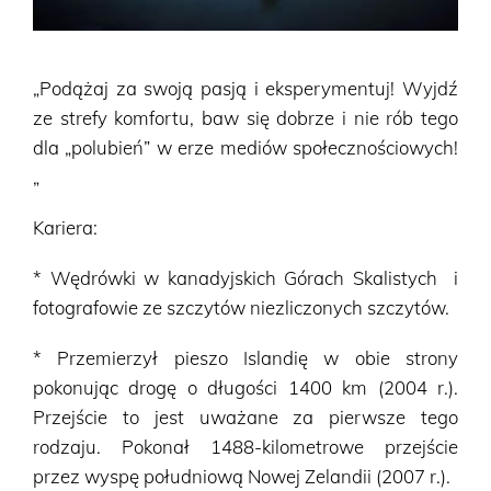
„Podążaj za swoją pasją i eksperymentuj! Wyjdź
ze strefy komfortu, baw się dobrze i nie rób tego
dla „polubień” w erze mediów społecznościowych!
„
Kariera:
* Wędrówki w kanadyjskich Górach Skalistych i
fotografowie ze szczytów niezliczonych szczytów.
* Przemierzył pieszo Islandię w obie strony
pokonując drogę o długości 1400 km (2004 r.).
Przejście to jest uważane za pierwsze tego
rodzaju. Pokonał 1488-kilometrowe przejście
przez wyspę południową Nowej Zelandii (2007 r.).