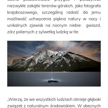
niezwykłe zakątki terenów górskich. Jako fotografa
krajobrazowego, szczególną radość da jemu
możliwość uchwycenia piękna natury w nocy i
unikalnych zjawisk na nocnym niebie: gwiazd,
zórz polarnych z sylwetką ludzką w tle.
„Wierzę, że we wszystkich ludziach istnieje głęboki
związek z naturalnym środowiskiem. W obecnych