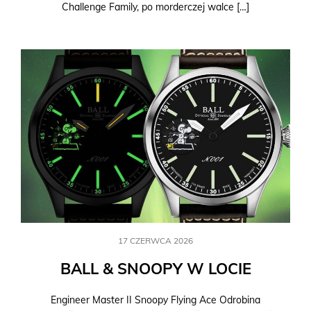
Challenge Family, po morderczej walce […]
17 CZERWCA 2026
BALL & SNOOPY W LOCIE
Engineer Master II Snoopy Flying Ace Odrobina