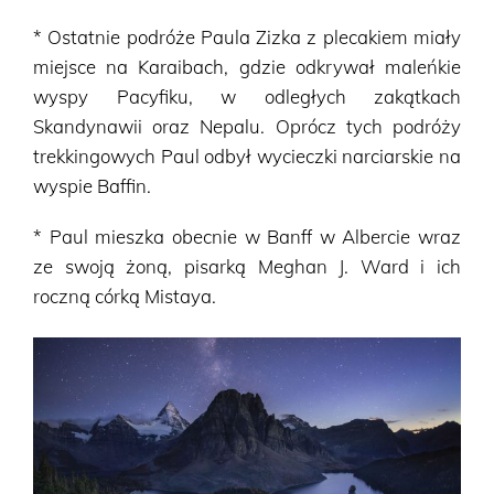
* Ostatnie podróże Paula ​​Zizka z plecakiem miały
miejsce na Karaibach, gdzie odkrywał maleńkie
wyspy Pacyfiku, w odległych zakątkach
Skandynawii oraz Nepalu. Oprócz tych podróży
trekkingowych Paul odbył wycieczki narciarskie na
wyspie Baffin.
* Paul mieszka obecnie w Banff w Albercie wraz
ze swoją żoną, pisarką Meghan J. Ward i ich
roczną córką Mistaya.