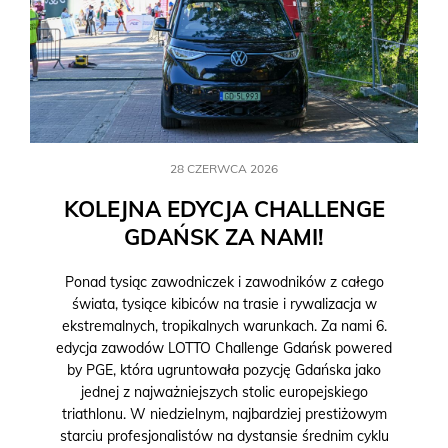
28 CZERWCA 2026
KOLEJNA EDYCJA CHALLENGE
GDAŃSK ZA NAMI!
Ponad tysiąc zawodniczek i zawodników z całego
świata, tysiące kibiców na trasie i rywalizacja w
ekstremalnych, tropikalnych warunkach. Za nami 6.
edycja zawodów LOTTO Challenge Gdańsk powered
by PGE, która ugruntowała pozycję Gdańska jako
jednej z najważniejszych stolic europejskiego
triathlonu. W niedzielnym, najbardziej prestiżowym
starciu profesjonalistów na dystansie średnim cyklu