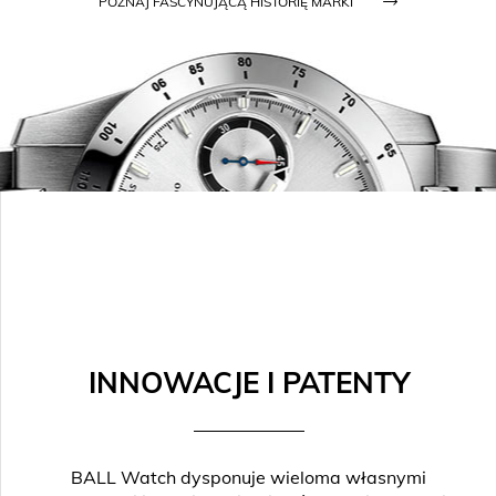
POZNAJ FASCYNUJĄCĄ HISTORIĘ MARKI
INNOWACJE I PATENTY
BALL Watch dysponuje wieloma własnymi