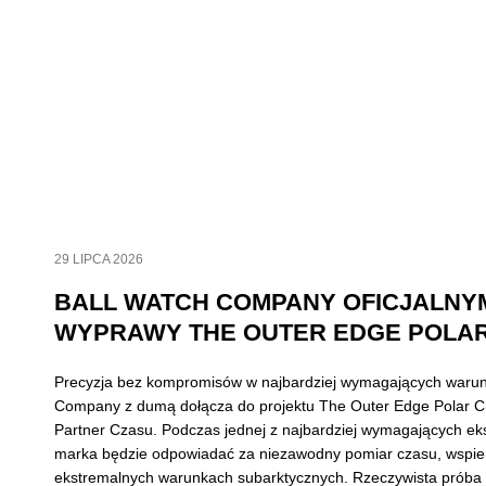
29 LIPCA 2026
BALL WATCH COMPANY OFICJALNY
WYPRAWY THE OUTER EDGE POLAR
Precyzja bez kompromisów w najbardziej wymagających waru
Company z dumą dołącza do projektu The Outer Edge Polar Ch
Partner Czasu. Podczas jednej z najbardziej wymagających eks
marka będzie odpowiadać za niezawodny pomiar czasu, wspie
ekstremalnych warunkach subarktycznych. Rzeczywista próba