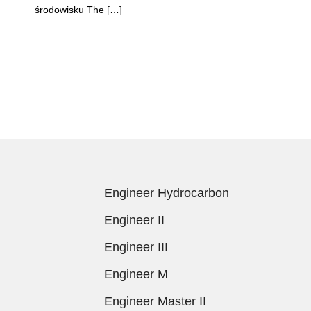
środowisku The […]
Engineer Hydrocarbon
Engineer II
Engineer III
Engineer M
Engineer Master II