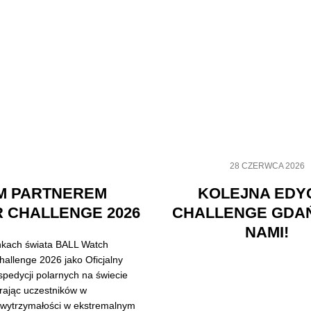
28 CZERWCA 2026
M PARTNEREM
KOLEJNA EDY
 CHALLENGE 2026
CHALLENGE GDA
NAMI!
nkach świata BALL Watch
allenge 2026 jako Oficjalny
pedycji polarnych na świecie
rając uczestników w
 wytrzymałości w ekstremalnym