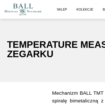
SKLEP
KOLEKCJE
B
TEMPERATURE MEAS
ZEGARKU
Mechanizm BALL TMT n
spiralę bimetaliczną