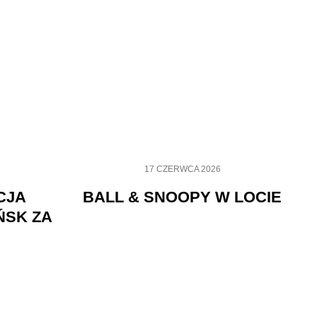
17 CZERWCA 2026
CJA
BALL & SNOOPY W LOCIE
ŃSK ZA