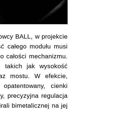
owcy BALL, w projekcie
ść całego modułu musi
do całości mechanizmu.
, takich jak wysokość
raz mostu. W efekcie,
opatentowany, cienki
y, precyzyjna regulacja
ali bimetalicznej na jej