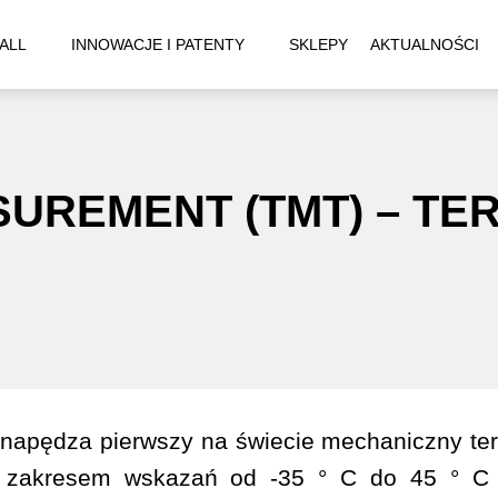
ALL
INNOWACJE I PATENTY
SKLEPY
AKTUALNOŚCI
UREMENT (TMT) – TE
apędza pierwszy na świecie mechaniczny ter
 z zakresem wskazań od -35 ° C do 45 ° C 