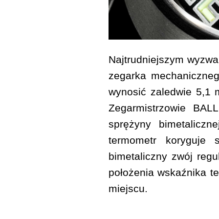
Najtrudniejszym wyzwa
zegarka mechaniczneg
wynosić zaledwie 5,1 
Zegarmistrzowie BALL
sprężyny bimetaliczn
termometr koryguje 
bimetaliczny zwój regu
położenia wskaźnika tem
miejscu.