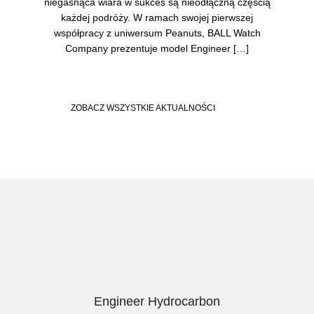
niegasnąca wiara w sukces są nieodłączną częścią
każdej podróży. W ramach swojej pierwszej
współpracy z uniwersum Peanuts, BALL Watch
Company prezentuje model Engineer […]
ZOBACZ WSZYSTKIE AKTUALNOŚCI
Engineer Hydrocarbon