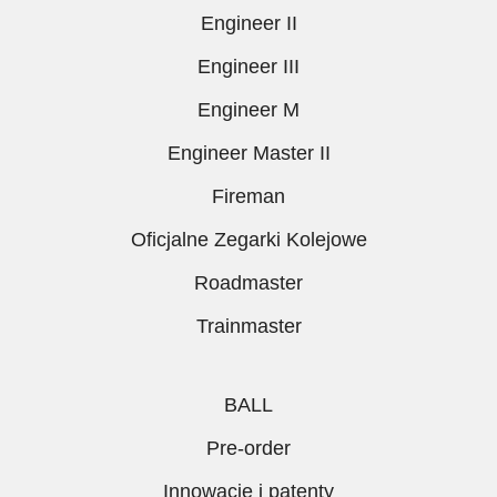
Engineer II
Engineer III
Engineer M
Engineer Master II
Fireman
Oficjalne Zegarki Kolejowe
Roadmaster
Trainmaster
BALL
Pre-order
Innowacje i patenty