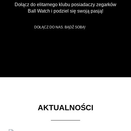
Dołącz do elitarnego klubu posiadaczy zegarków
Ball Watch i podziel się swoją pasją!
DOŁĄCZ DO NAS. BĄDŹ SOBĄ!
AKTUALNOŚCI