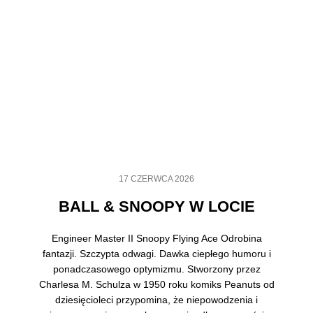
17 CZERWCA 2026
BALL & SNOOPY W LOCIE
Engineer Master II Snoopy Flying Ace Odrobina
fantazji. Szczypta odwagi. Dawka ciepłego humoru i
ponadczasowego optymizmu. Stworzony przez
Charlesa M. Schulza w 1950 roku komiks Peanuts od
dziesięcioleci przypomina, że niepowodzenia i