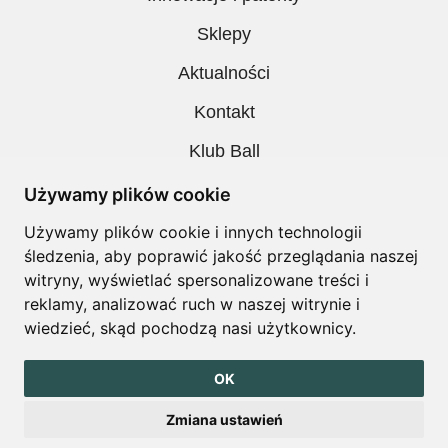
Sklepy
Aktualności
Kontakt
Klub Ball
Pobieranie
Używamy plików cookie
Polityka prywatności
Używamy plików cookie i innych technologii
śledzenia, aby poprawić jakość przeglądania naszej
Regulamin
witryny, wyświetlać spersonalizowane treści i
reklamy, analizować ruch w naszej witrynie i
wiedzieć, skąd pochodzą nasi użytkownicy.
Copyright © Ball. All right reserved
OK
design by
Igor Chudy
Zmiana ustawień