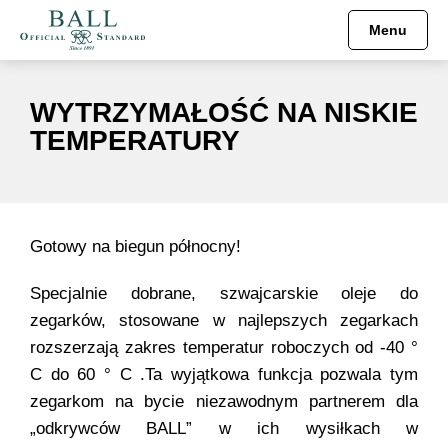
Menu
WYTRZYMAŁOŚĆ NA NISKIE
TEMPERATURY
Gotowy na biegun północny!
Specjalnie dobrane, szwajcarskie oleje do
zegarków, stosowane w najlepszych zegarkach
rozszerzają zakres temperatur roboczych od -40 °
C do 60 ° C .Ta wyjątkowa funkcja pozwala tym
zegarkom na bycie niezawodnym partnerem dla
„odkrywców BALL” w ich wysiłkach w