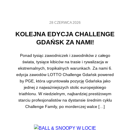
28 CZERWCA 2026
KOLEJNA EDYCJA CHALLENGE
GDAŃSK ZA NAMI!
Ponad tysiąc zawodniczek i zawodników z całego
świata, tysiące kibiców na trasie i rywalizacja w
ekstremalnych, tropikalnych warunkach. Za nami 6.
edycja zawodów LOTTO Challenge Gdańsk powered
by PGE, która ugruntowała pozycję Gdańska jako
jednej z najważniejszych stolic europejskiego
triathlonu. W niedzielnym, najbardziej prestiżowym
starciu profesjonalistów na dystansie średnim cyklu
Challenge Family, po morderczej walce […]