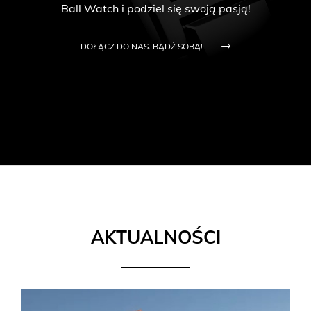
Ball Watch i podziel się swoją pasją!
DOŁĄCZ DO NAS. BĄDŹ SOBĄ!
AKTUALNOŚCI