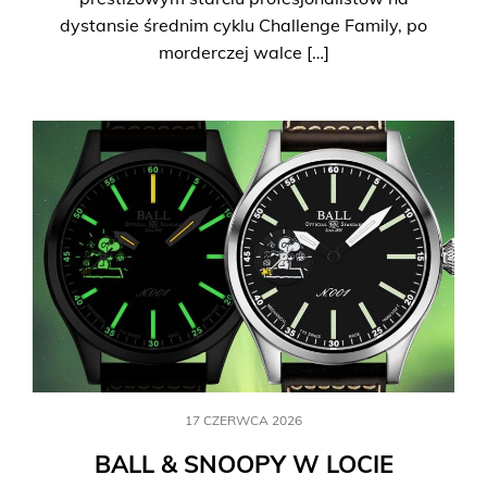
dystansie średnim cyklu Challenge Family, po
morderczej walce […]
17 CZERWCA 2026
BALL & SNOOPY W LOCIE