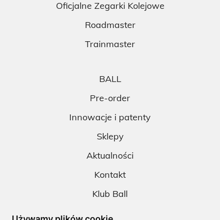
Oficjalne Zegarki Kolejowe
Roadmaster
Trainmaster
BALL
Pre-order
Innowacje i patenty
Sklepy
Aktualności
Kontakt
Klub Ball
Pobieranie
Używamy plików cookie