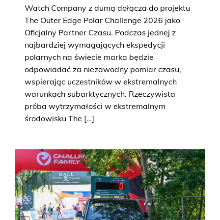
Watch Company z dumą dołącza do projektu
The Outer Edge Polar Challenge 2026 jako
Oficjalny Partner Czasu. Podczas jednej z
najbardziej wymagających ekspedycji
polarnych na świecie marka będzie
odpowiadać za niezawodny pomiar czasu,
wspierając uczestników w ekstremalnych
warunkach subarktycznych. Rzeczywista
próba wytrzymałości w ekstremalnym
środowisku The […]