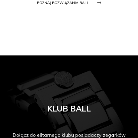
POZNAJ ROZWIĄZANIA BALL
KLUB BALL
Dołącz do elitarnego klubu posiadaczy zegarków