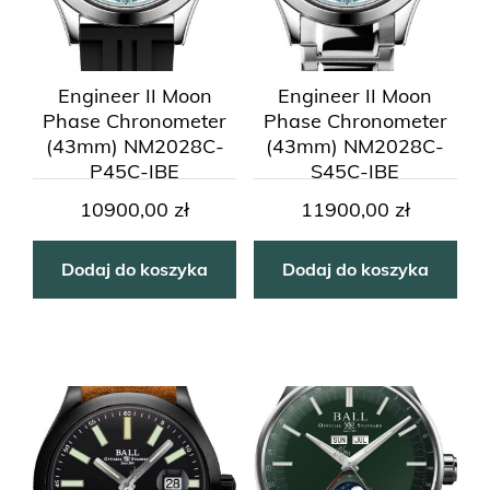
Engineer II Moon
Engineer II Moon
Phase Chronometer
Phase Chronometer
(43mm) NM2028C-
(43mm) NM2028C-
P45C-IBE
S45C-IBE
10900,00
zł
11900,00
zł
Dodaj do koszyka
Dodaj do koszyka