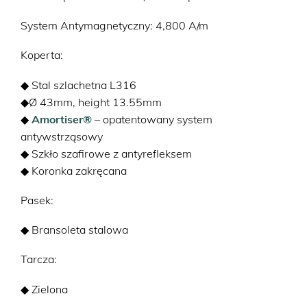
System Antymagnetyczny: 4,800 A/m
Koperta:
◆ Stal szlachetna L316
◆Ø 43mm, height 13.55mm
◆
Amortiser®
– opatentowany system
antywstrząsowy
◆ Szkło szafirowe z antyrefleksem
◆ Koronka zakręcana
Pasek:
◆ Bransoleta stalowa
Tarcza:
◆ Zielona