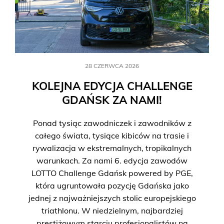
28 CZERWCA 2026
KOLEJNA EDYCJA CHALLENGE
GDAŃSK ZA NAMI!
Ponad tysiąc zawodniczek i zawodników z
całego świata, tysiące kibiców na trasie i
rywalizacja w ekstremalnych, tropikalnych
warunkach. Za nami 6. edycja zawodów
LOTTO Challenge Gdańsk powered by PGE,
która ugruntowała pozycję Gdańska jako
jednej z najważniejszych stolic europejskiego
triathlonu. W niedzielnym, najbardziej
prestiżowym starciu profesjonalistów na