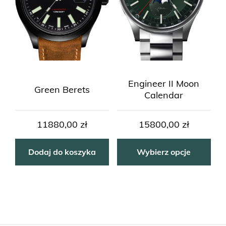
Engineer II Moon
Green Berets
Calendar
11880,00
zł
15800,00
zł
Dodaj do koszyka
Wybierz opcje