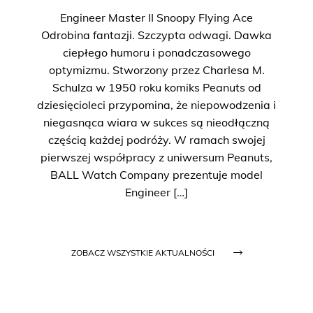
Engineer Master II Snoopy Flying Ace
Odrobina fantazji. Szczypta odwagi. Dawka
ciepłego humoru i ponadczasowego
optymizmu. Stworzony przez Charlesa M.
Schulza w 1950 roku komiks Peanuts od
dziesięcioleci przypomina, że niepowodzenia i
niegasnąca wiara w sukces są nieodłączną
częścią każdej podróży. W ramach swojej
pierwszej współpracy z uniwersum Peanuts,
BALL Watch Company prezentuje model
Engineer […]
ZOBACZ WSZYSTKIE AKTUALNOŚCI