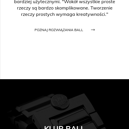
bardziej użytecznymi. "Wokół wszystkie proste
rzeczy są bardzo skomplikowane. Tworzenie
rzeczy prostych wymaga kreatywności."
POZNAJ ROZWIĄZANIA BALL
KLUB BALL