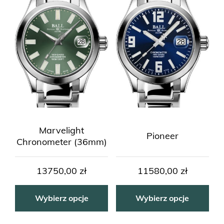
Marvelight
Pioneer
Chronometer (36mm)
13750,00
zł
11580,00
zł
Wybierz opcje
Wybierz opcje