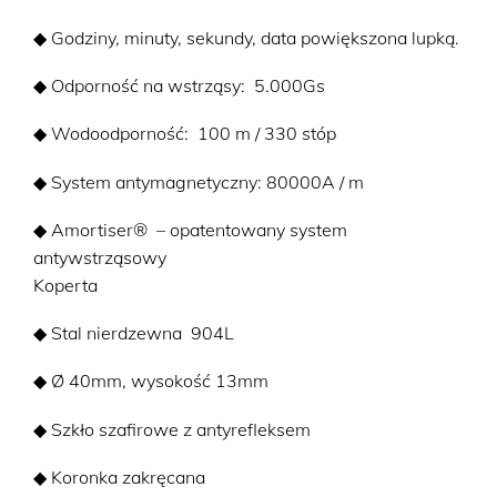
◆ Godziny, minuty, sekundy, data powiększona lupką.
◆ Odporność na wstrząsy: 5.000Gs
◆ Wodoodporność: 100 m / 330 stóp
◆ System antymagnetyczny: 80000A / m
◆ Amortiser® – opatentowany system
antywstrząsowy
Koperta
◆ Stal nierdzewna 904L
◆ Ø 40mm, wysokość 13mm
◆ Szkło szafirowe z antyrefleksem
◆ Koronka zakręcana