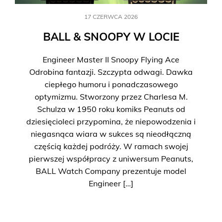
17 CZERWCA 2026
BALL & SNOOPY W LOCIE
Engineer Master II Snoopy Flying Ace
Odrobina fantazji. Szczypta odwagi. Dawka
ciepłego humoru i ponadczasowego
optymizmu. Stworzony przez Charlesa M.
Schulza w 1950 roku komiks Peanuts od
dziesięcioleci przypomina, że niepowodzenia i
niegasnąca wiara w sukces są nieodłączną
częścią każdej podróży. W ramach swojej
pierwszej współpracy z uniwersum Peanuts,
BALL Watch Company prezentuje model
Engineer […]