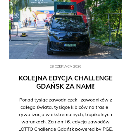
28 CZERWCA 2026
KOLEJNA EDYCJA CHALLENGE
GDAŃSK ZA NAMI!
Ponad tysiąc zawodniczek i zawodników z
całego świata, tysiące kibiców na trasie i
rywalizacja w ekstremalnych, tropikalnych
warunkach. Za nami 6. edycja zawodów
LOTTO Challenge Gdańsk powered by PGE,