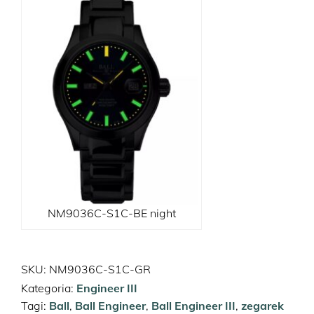
NM9036C-S1C-BE night
SKU:
NM9036C-S1C-GR
Kategoria:
Engineer III
Tagi:
Ball
,
Ball Engineer
,
Ball Engineer III
,
zegarek