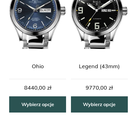
Ohio
Legend (43mm)
8440,00
zł
9770,00
zł
Wybierz opcje
Wybierz opcje