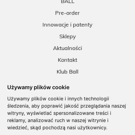
BALL
Pre-order
Innowacje i patenty
Sklepy
Aktualności
Kontakt
Klub Ball
Pobieranie
Używamy plików cookie
Polityka prywatności
Używamy plików cookie i innych technologii
śledzenia, aby poprawić jakość przeglądania naszej
Regulamin
witryny, wyświetlać spersonalizowane treści i
reklamy, analizować ruch w naszej witrynie i
wiedzieć, skąd pochodzą nasi użytkownicy.
Copyright © Ball. All right reserved