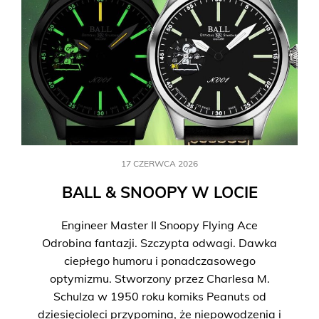
17 CZERWCA 2026
BALL & SNOOPY W LOCIE
Engineer Master II Snoopy Flying Ace
Odrobina fantazji. Szczypta odwagi. Dawka
ciepłego humoru i ponadczasowego
optymizmu. Stworzony przez Charlesa M.
Schulza w 1950 roku komiks Peanuts od
dziesięcioleci przypomina, że niepowodzenia i