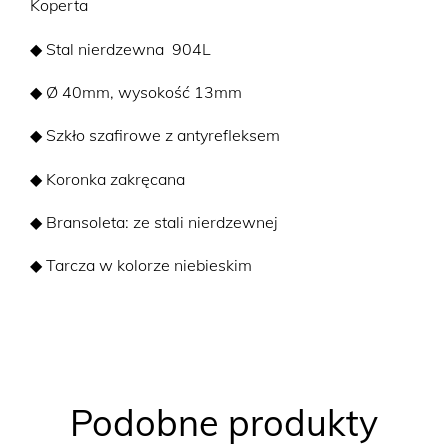
Koperta
◆ Stal nierdzewna 904L
◆ Ø 40mm, wysokość 13mm
◆ Szkło szafirowe z antyrefleksem
◆ Koronka zakręcana
◆ Bransoleta: ze stali nierdzewnej
◆ Tarcza w kolorze niebieskim
Podobne produkty