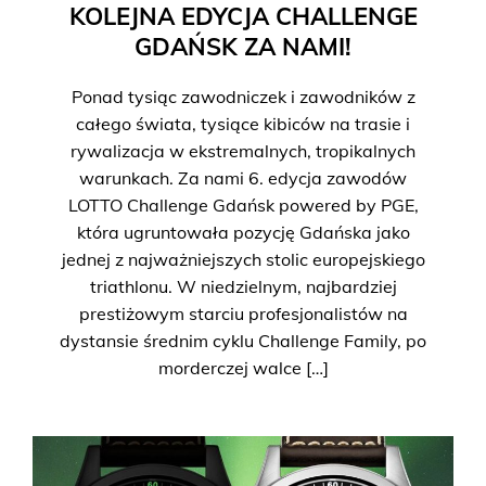
KOLEJNA EDYCJA CHALLENGE
GDAŃSK ZA NAMI!
Ponad tysiąc zawodniczek i zawodników z
całego świata, tysiące kibiców na trasie i
rywalizacja w ekstremalnych, tropikalnych
warunkach. Za nami 6. edycja zawodów
LOTTO Challenge Gdańsk powered by PGE,
która ugruntowała pozycję Gdańska jako
jednej z najważniejszych stolic europejskiego
triathlonu. W niedzielnym, najbardziej
prestiżowym starciu profesjonalistów na
dystansie średnim cyklu Challenge Family, po
morderczej walce […]