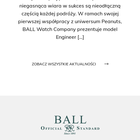
niegasnąca wiara w sukces są nieodłączną
częścią każdej podróży. W ramach swojej
pierwszej współpracy z uniwersum Peanuts,
BALL Watch Company prezentuje model
Engineer […]
ZOBACZ WSZYSTKIE AKTUALNOŚCI