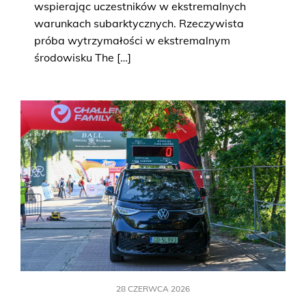
wspierając uczestników w ekstremalnych
warunkach subarktycznych. Rzeczywista
próba wytrzymałości w ekstremalnym
środowisku The […]
28 CZERWCA 2026