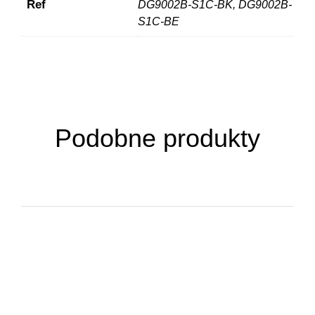
Ref
DG9002B-S1C-BK, DG9002B-
S1C-BE
Podobne produkty