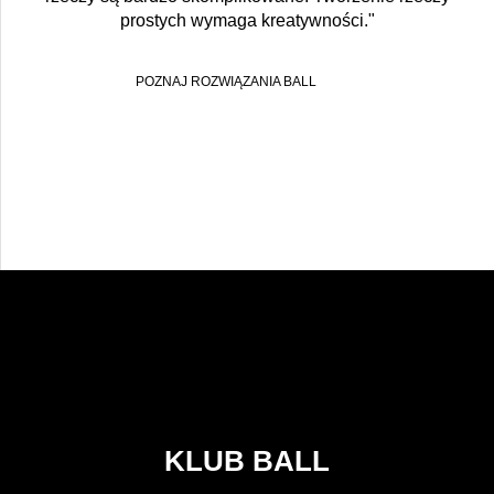
prostych wymaga kreatywności."
POZNAJ ROZWIĄZANIA BALL
KLUB BALL