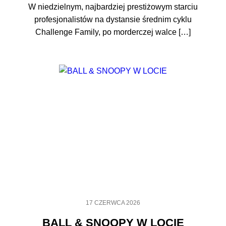
W niedzielnym, najbardziej prestiżowym starciu
profesjonalistów na dystansie średnim cyklu
Challenge Family, po morderczej walce […]
17 CZERWCA 2026
BALL & SNOOPY W LOCIE