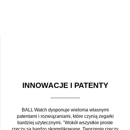
INNOWACJE I PATENTY
BALL Watch dysponuje wieloma własnymi
patentami i rozwiązaniami, które czynią zegarki
bardziej użytecznymi. "Wokół wszystkie proste
rzeczy są bardzo skomplikowane. Tworzenie rzeczy