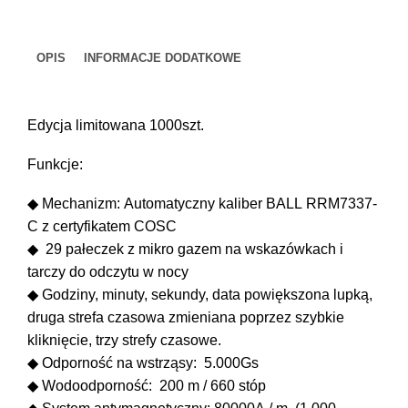
III
Outlier
OPIS
INFORMACJE DODATKOWE
Edycja limitowana 1000szt.
Funkcje:
◆ Mechanizm: Automatyczny kaliber BALL RRM7337-
C z certyfikatem COSC
◆ 29 pałeczek z mikro gazem na wskazówkach i
tarczy do odczytu w nocy
◆ Godziny, minuty, sekundy, data powiększona lupką,
druga strefa czasowa zmieniana poprzez szybkie
kliknięcie, trzy strefy czasowe.
◆ Odporność na wstrząsy: 5.000Gs
◆ Wodoodporność: 200 m / 660 stóp