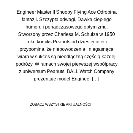
Engineer Master II Snoopy Flying Ace Odrobina
fantazji. Szczypta odwagi. Dawka ciepłego
humoru i ponadczasowego optymizmu.
Stworzony przez Charlesa M. Schulza w 1950
roku komiks Peanuts od dziesięcioleci
przypomina, że niepowodzenia i niegasnąca
wiara w sukces są nieodłączną częścią każdej
podróży. W ramach swojej pierwszej współpracy
z uniwersum Peanuts, BALL Watch Company
prezentuje model Engineer […]
ZOBACZ WSZYSTKIE AKTUALNOŚCI