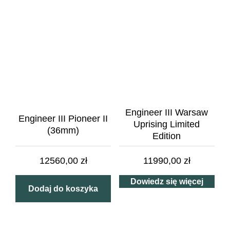
Engineer III Warsaw
Engineer III Pioneer II
Uprising Limited
(36mm)
Edition
12560,00
zł
11990,00
zł
Dowiedz się więcej
Dodaj do koszyka