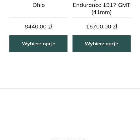
Ohio
Endurance 1917 GMT
(41mm)
8440,00
zł
16700,00
zł
Wybierz opcje
Wybierz opcje