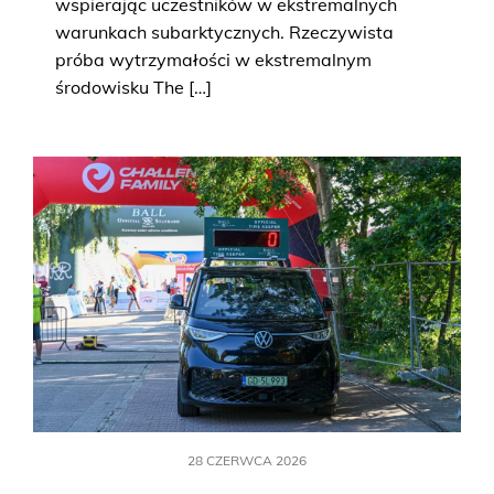
wspierając uczestników w ekstremalnych
warunkach subarktycznych. Rzeczywista
próba wytrzymałości w ekstremalnym
środowisku The […]
28 CZERWCA 2026