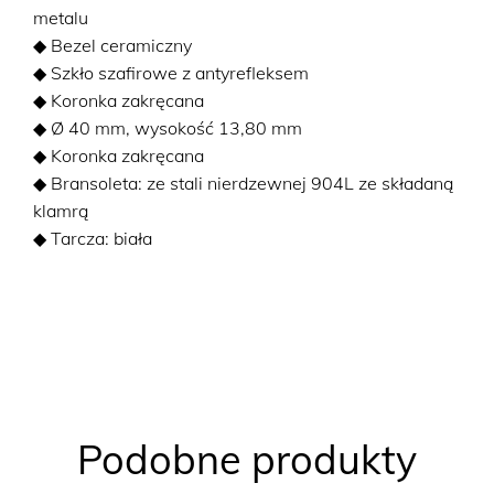
metalu
◆ Bezel ceramiczny
◆ Szkło szafirowe z antyrefleksem
◆ Koronka zakręcana
◆ Ø 40 mm, wysokość 13,80 mm
◆ Koronka zakręcana
◆ Bransoleta: ze stali nierdzewnej 904L ze składaną
klamrą
◆ Tarcza: biała
Podobne produkty