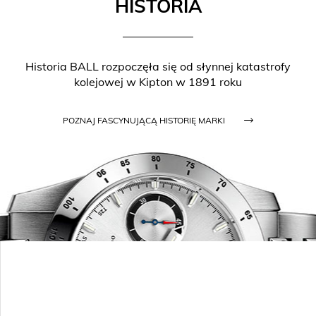
HISTORIA
Historia BALL rozpoczęła się od słynnej katastrofy
kolejowej w Kipton w 1891 roku
POZNAJ FASCYNUJĄCĄ HISTORIĘ MARKI