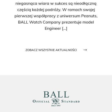
niegasnąca wiara w sukces są nieodłączną
częścią każdej podróży. W ramach swojej
pierwszej współpracy z uniwersum Peanuts,
BALL Watch Company prezentuje model
Engineer […]
ZOBACZ WSZYSTKIE AKTUALNOŚCI