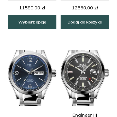
11580,00
zł
12560,00
zł
Wybierz opcje
Dodaj do koszyka
Engineer III