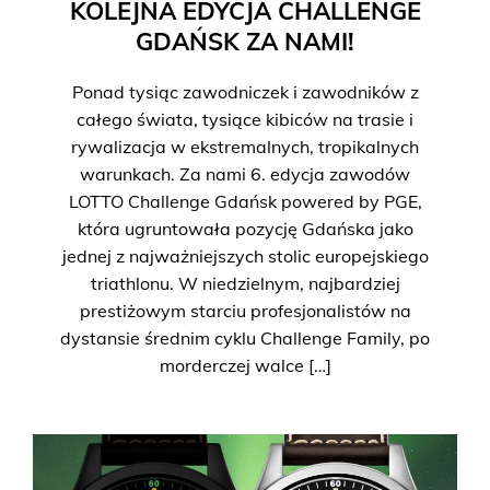
KOLEJNA EDYCJA CHALLENGE
GDAŃSK ZA NAMI!
Ponad tysiąc zawodniczek i zawodników z
całego świata, tysiące kibiców na trasie i
rywalizacja w ekstremalnych, tropikalnych
warunkach. Za nami 6. edycja zawodów
LOTTO Challenge Gdańsk powered by PGE,
która ugruntowała pozycję Gdańska jako
jednej z najważniejszych stolic europejskiego
triathlonu. W niedzielnym, najbardziej
prestiżowym starciu profesjonalistów na
dystansie średnim cyklu Challenge Family, po
morderczej walce […]