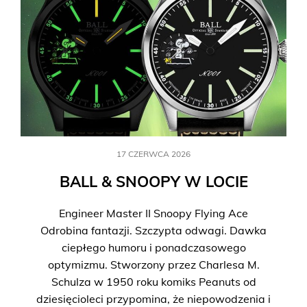
17 CZERWCA 2026
BALL & SNOOPY W LOCIE
Engineer Master II Snoopy Flying Ace
Odrobina fantazji. Szczypta odwagi. Dawka
ciepłego humoru i ponadczasowego
optymizmu. Stworzony przez Charlesa M.
Schulza w 1950 roku komiks Peanuts od
dziesięcioleci przypomina, że niepowodzenia i