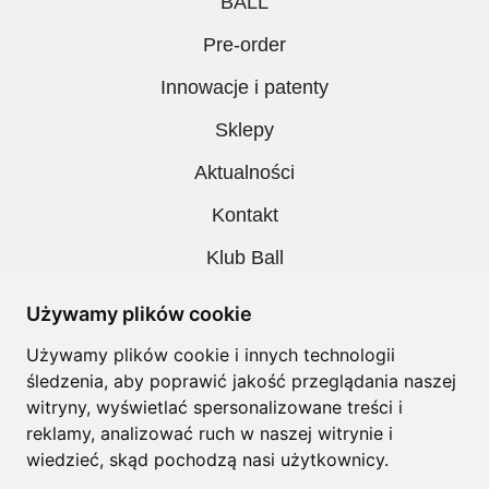
BALL
Pre-order
Innowacje i patenty
Sklepy
Aktualności
Kontakt
Klub Ball
Pobieranie
Używamy plików cookie
Polityka prywatności
Używamy plików cookie i innych technologii
śledzenia, aby poprawić jakość przeglądania naszej
Regulamin
witryny, wyświetlać spersonalizowane treści i
reklamy, analizować ruch w naszej witrynie i
wiedzieć, skąd pochodzą nasi użytkownicy.
Copyright © Ball. All right reserved