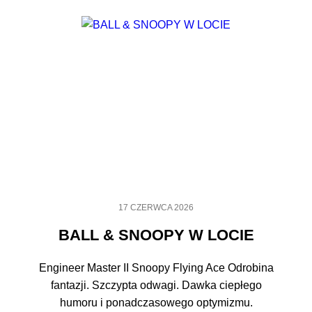
17 CZERWCA 2026
BALL & SNOOPY W LOCIE
Engineer Master II Snoopy Flying Ace Odrobina
fantazji. Szczypta odwagi. Dawka ciepłego
humoru i ponadczasowego optymizmu.