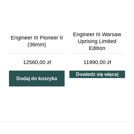
Engineer III Warsaw
Engineer III Pioneer II
Uprising Limited
(36mm)
Edition
12560,00
zł
11990,00
zł
Dowiedz się więcej
Dodaj do koszyka