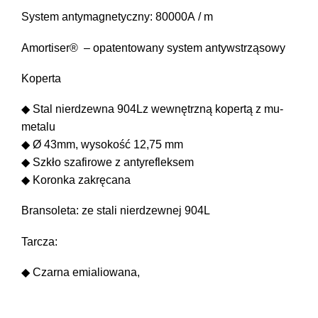
System antymagnetyczny: 80000A / m
Amortiser® – opatentowany system antywstrząsowy
Koperta
◆ Stal nierdzewna 904Lz wewnętrzną kopertą z mu-
metalu
◆ Ø 43mm, wysokość 12,75 mm
◆ Szkło szafirowe z antyrefleksem
◆ Koronka zakręcana
Bransoleta: ze stali nierdzewnej 904L
Tarcza:
◆ Czarna emialiowana,