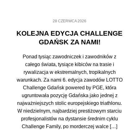
28 CZERWCA 2026
KOLEJNA EDYCJA CHALLENGE
GDAŃSK ZA NAMI!
Ponad tysiąc zawodniczek i zawodników z
całego świata, tysiące kibiców na trasie i
rywalizacja w ekstremalnych, tropikalnych
warunkach. Za nami 6. edycja zawodów LOTTO
Challenge Gdańsk powered by PGE, która
ugruntowała pozycję Gdańska jako jednej z
najważniejszych stolic europejskiego triathlonu.
W niedzielnym, najbardziej prestiżowym starciu
profesjonalistów na dystansie średnim cyklu
Challenge Family, po morderczej walce […]