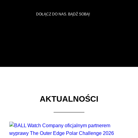
DOŁĄCZ DO NAS. BĄDŹ SOBĄ!
AKTUALNOŚCI