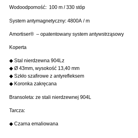
Wodoodporność: 100 m / 330 stóp
System antymagnetyczny: 4800A / m
Amortiser® – opatentowany system antywstrząsowy
Koperta
◆ Stal nierdzewna 904Lz
◆ Ø 43mm, wysokość 13,40 mm
◆ Szkło szafirowe z antyrefleksem
◆ Koronka zakręcana
Bransoleta: ze stali nierdzewnej 904L
Tarcza:
◆ Czarna emaliowana