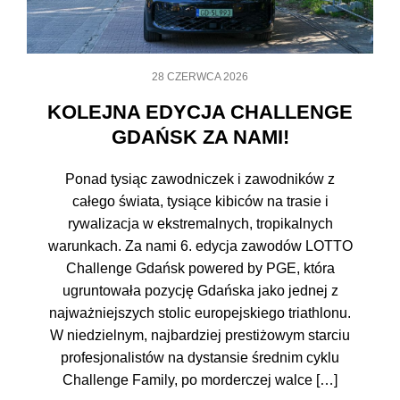
28 CZERWCA 2026
KOLEJNA EDYCJA CHALLENGE
GDAŃSK ZA NAMI!
Ponad tysiąc zawodniczek i zawodników z
całego świata, tysiące kibiców na trasie i
rywalizacja w ekstremalnych, tropikalnych
warunkach. Za nami 6. edycja zawodów LOTTO
Challenge Gdańsk powered by PGE, która
ugruntowała pozycję Gdańska jako jednej z
najważniejszych stolic europejskiego triathlonu.
W niedzielnym, najbardziej prestiżowym starciu
profesjonalistów na dystansie średnim cyklu
Challenge Family, po morderczej walce […]