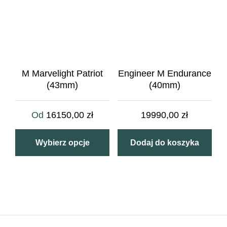
M Marvelight Patriot
Engineer M Endurance
(43mm)
(40mm)
Od
16150,00
zł
19990,00
zł
Wybierz opcje
Dodaj do koszyka