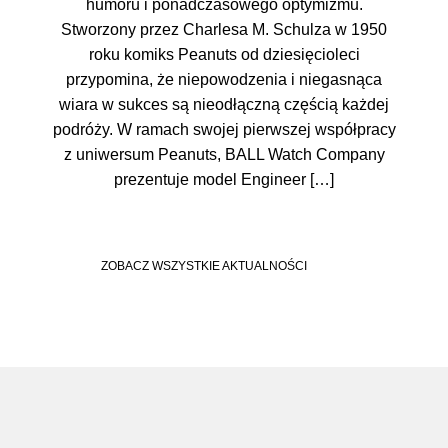
humoru i ponadczasowego optymizmu.
Stworzony przez Charlesa M. Schulza w 1950
roku komiks Peanuts od dziesięcioleci
przypomina, że niepowodzenia i niegasnąca
wiara w sukces są nieodłączną częścią każdej
podróży. W ramach swojej pierwszej współpracy
z uniwersum Peanuts, BALL Watch Company
prezentuje model Engineer […]
ZOBACZ WSZYSTKIE AKTUALNOŚCI