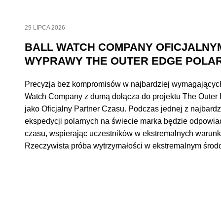
29 LIPCA 2026
BALL WATCH COMPANY OFICJALNY
WYPRAWY THE OUTER EDGE POLAR
Precyzja bez kompromisów w najbardziej wymagającyc
Watch Company z dumą dołącza do projektu The Outer 
jako Oficjalny Partner Czasu. Podczas jednej z najbar
ekspedycji polarnych na świecie marka będzie odpowi
czasu, wspierając uczestników w ekstremalnych warunk
Rzeczywista próba wytrzymałości w ekstremalnym środ