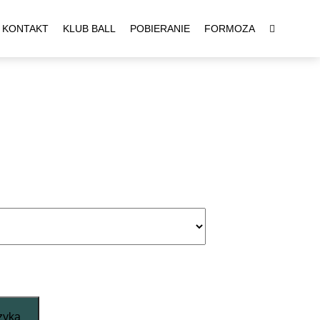
KONTAKT
KLUB BALL
POBIERANIE
FORMOZA
zyka