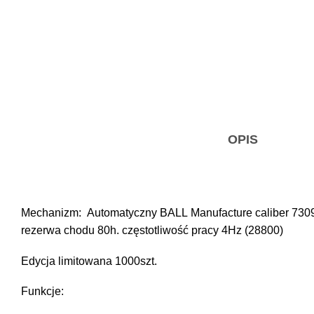
OPIS
Mechanizm: Automatyczny BALL Manufacture caliber 7309
rezerwa chodu 80h. częstotliwość pracy 4Hz (28800)
Edycja limitowana 1000szt.
Funkcje: