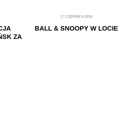
17 CZERWCA 2026
CJA
BALL & SNOOPY W LOCIE
ŃSK ZA