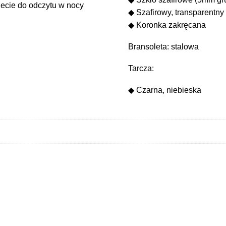
necie do odczytu w nocy
◆ Szafirowy, transparentny 
◆ Koronka zakręcana
Bransoleta: stalowa
Tarcza:
◆ Czarna, niebieska