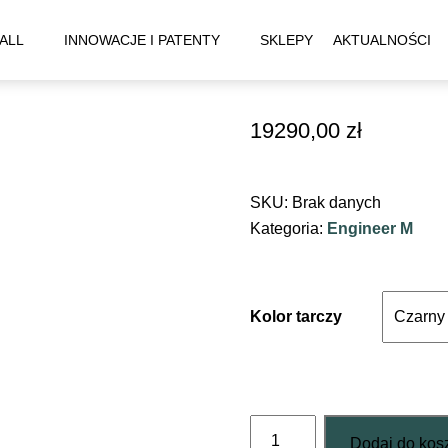
ALL
INNOWACJE I PATENTY
SKLEPY
AKTUALNOŚCI
19290,00
zł
SKU:
Brak danych
Kategoria:
Engineer M
Kolor tarczy
ilość
Dodaj do kos