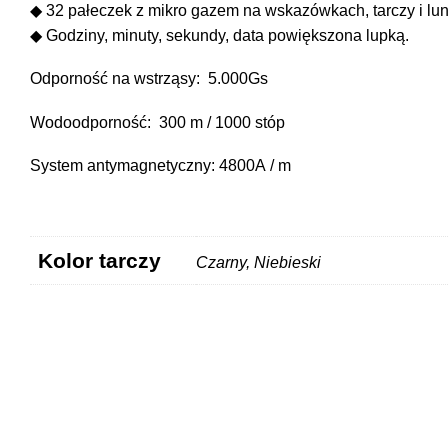
◆ 32 pałeczek z mikro gazem na wskazówkach, tarczy i lu
◆ Godziny, minuty, sekundy, data powiększona lupką.
Odporność na wstrząsy: 5.000Gs
Wodoodporność: 300 m / 1000 stóp
System antymagnetyczny: 4800A / m
Kolor tarczy
Czarny, Niebieski