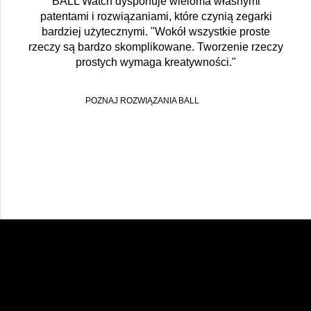
BALL Watch dysponuje wieloma własnymi
patentami i rozwiązaniami, które czynią zegarki
bardziej użytecznymi. "Wokół wszystkie proste
rzeczy są bardzo skomplikowane. Tworzenie rzeczy
prostych wymaga kreatywności."
POZNAJ ROZWIĄZANIA BALL