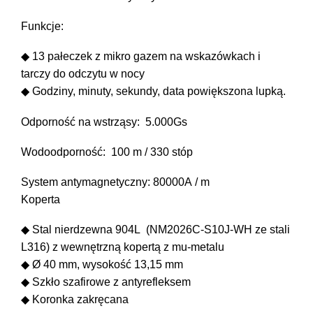
Funkcje:
◆ 13 pałeczek z mikro gazem na wskazówkach i
tarczy do odczytu w nocy
◆ Godziny, minuty, sekundy, data powiększona lupką.
Odporność na wstrząsy: 5.000Gs
Wodoodporność: 100 m / 330 stóp
System antymagnetyczny: 80000A / m
Koperta
◆ Stal nierdzewna 904L (NM2026C-S10J-WH ze stali
L316) z wewnętrzną kopertą z mu-metalu
◆ Ø 40 mm, wysokość 13,15 mm
◆ Szkło szafirowe z antyrefleksem
◆ Koronka zakręcana