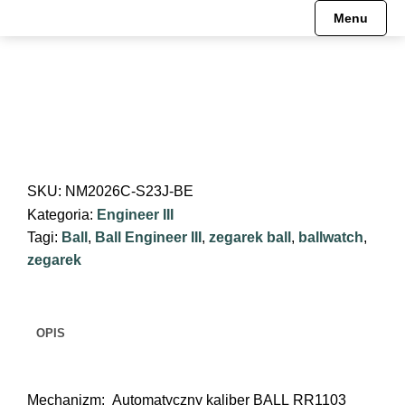
Menu
SKU:
NM2026C-S23J-BE
Kategoria:
Engineer III
Tagi:
Ball
,
Ball Engineer III
,
zegarek ball
,
ballwatch
,
zegarek
OPIS
Mechanizm: Automatyczny kaliber BALL RR1103