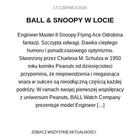
17 CZERWCA 2026
BALL & SNOOPY W LOCIE
Engineer Master II Snoopy Flying Ace Odrobina
fantazji. Szczypta odwagi. Dawka ciepłego
humoru i ponadczasowego optymizmu.
Stworzony przez Charlesa M. Schulza w 1950
roku komiks Peanuts od dziesięcioleci
przypomina, że niepowodzenia i niegasnąca
wiara w sukces są nieodłączną częścią każdej
podróży. W ramach swojej pierwszej współpracy
z uniwersum Peanuts, BALL Watch Company
prezentuje model Engineer […]
ZOBACZ WSZYSTKIE AKTUALNOŚCI