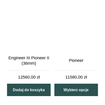
Engineer III Pioneer II
Pioneer
(36mm)
12560,00
zł
11580,00
zł
Dodaj do koszyka
Wybierz opcje