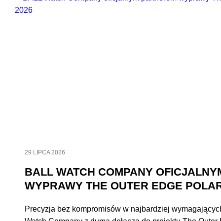
29 LIPCA 2026
BALL WATCH COMPANY OFICJALNY
WYPRAWY THE OUTER EDGE POLAR
Precyzja bez kompromisów w najbardziej wymagającyc