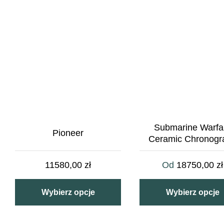
Submarine Warfa
Pioneer
Ceramic Chronogr
11580,00
zł
Od
18750,00
zł
Wybierz opcje
Wybierz opcje