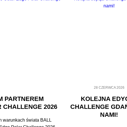
28 CZERWCA 2026
M PARTNEREM
KOLEJNA EDY
 CHALLENGE 2026
CHALLENGE GDA
NAMI!
h warunkach świata BALL