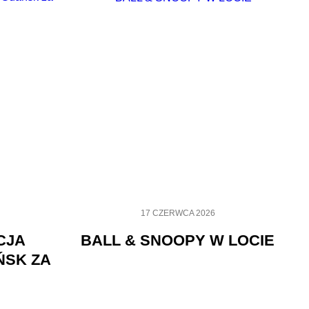
17 CZERWCA 2026
CJA
BALL & SNOOPY W LOCIE
ŃSK ZA