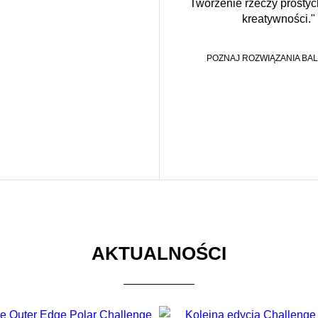
Tworzenie rzeczy prosty
kreatywności."
POZNAJ ROZWIĄZANIA BAL
AKTUALNOŚCI