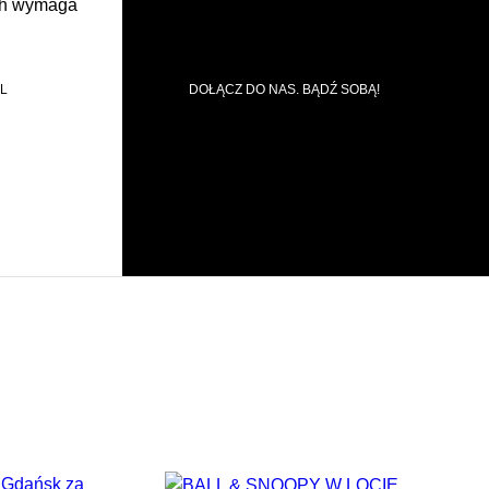
ch wymaga
L
DOŁĄCZ DO NAS. BĄDŹ SOBĄ!