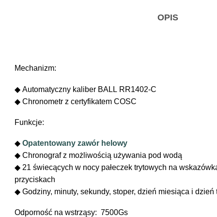
OPIS
Mechanizm:
◆ Automatyczny kaliber BALL RR1402-C
◆ Chronometr z certyfikatem COSC
Funkcje:
◆
Opatentowany zawór helowy
◆ Chronograf z możliwością używania pod wodą
◆ 21 świecących w nocy pałeczek trytowych na wskazówkac
przyciskach
◆ Godziny, minuty, sekundy, stoper, dzień miesiąca i dzień
Odporność na wstrząsy: 7500Gs