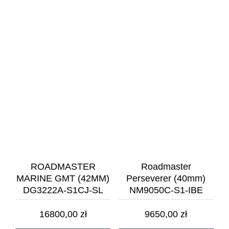
ROADMASTER
Roadmaster
MARINE GMT (42MM)
Perseverer (40mm)
DG3222A-S1CJ-SL
NM9050C-S1-IBE
16800,00
zł
9650,00
zł