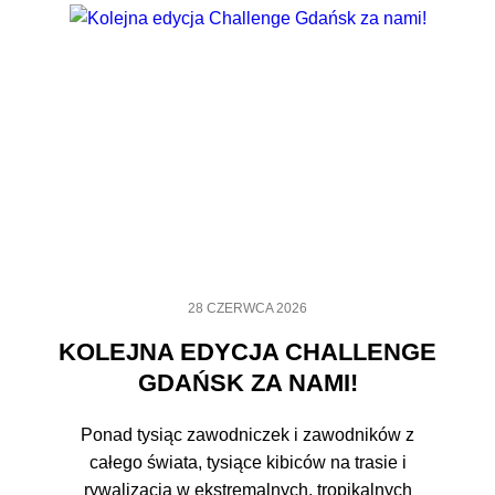
28 CZERWCA 2026
KOLEJNA EDYCJA CHALLENGE
GDAŃSK ZA NAMI!
Ponad tysiąc zawodniczek i zawodników z
całego świata, tysiące kibiców na trasie i
rywalizacja w ekstremalnych, tropikalnych