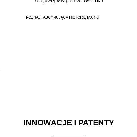
kolejowej w Kipton w 1891 roku
POZNAJ FASCYNUJĄCĄ HISTORIĘ MARKI
INNOWACJE I PATENTY