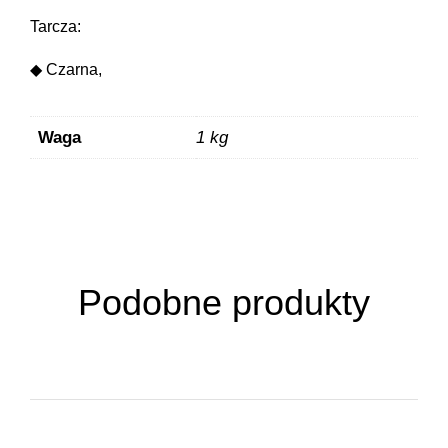
Tarcza:
◆ Czarna,
Waga
1 kg
Podobne produkty