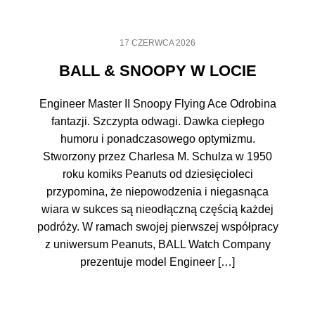
17 CZERWCA 2026
BALL & SNOOPY W LOCIE
Engineer Master II Snoopy Flying Ace Odrobina
fantazji. Szczypta odwagi. Dawka ciepłego
humoru i ponadczasowego optymizmu.
Stworzony przez Charlesa M. Schulza w 1950
roku komiks Peanuts od dziesięcioleci
przypomina, że niepowodzenia i niegasnąca
wiara w sukces są nieodłączną częścią każdej
podróży. W ramach swojej pierwszej współpracy
z uniwersum Peanuts, BALL Watch Company
prezentuje model Engineer […]