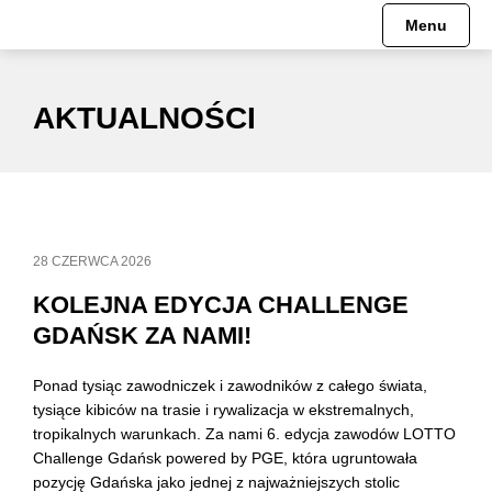
Menu
AKTUALNOŚCI
28 CZERWCA 2026
KOLEJNA EDYCJA CHALLENGE
GDAŃSK ZA NAMI!
Ponad tysiąc zawodniczek i zawodników z całego świata,
tysiące kibiców na trasie i rywalizacja w ekstremalnych,
tropikalnych warunkach. Za nami 6. edycja zawodów LOTTO
Challenge Gdańsk powered by PGE, która ugruntowała
pozycję Gdańska jako jednej z najważniejszych stolic