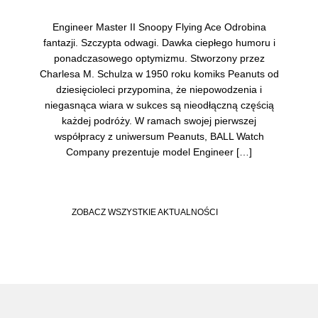
Engineer Master II Snoopy Flying Ace Odrobina
fantazji. Szczypta odwagi. Dawka ciepłego humoru i
ponadczasowego optymizmu. Stworzony przez
Charlesa M. Schulza w 1950 roku komiks Peanuts od
dziesięcioleci przypomina, że niepowodzenia i
niegasnąca wiara w sukces są nieodłączną częścią
każdej podróży. W ramach swojej pierwszej
współpracy z uniwersum Peanuts, BALL Watch
Company prezentuje model Engineer […]
ZOBACZ WSZYSTKIE AKTUALNOŚCI