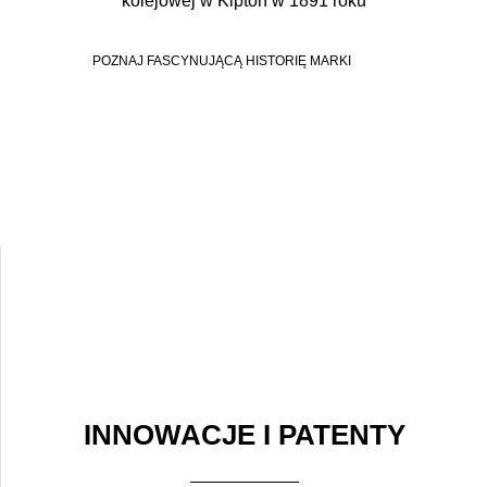
kolejowej w Kipton w 1891 roku
POZNAJ FASCYNUJĄCĄ HISTORIĘ MARKI
INNOWACJE I PATENTY