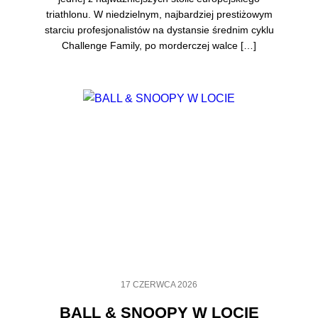
triathlonu. W niedzielnym, najbardziej prestiżowym
starciu profesjonalistów na dystansie średnim cyklu
Challenge Family, po morderczej walce […]
17 CZERWCA 2026
BALL & SNOOPY W LOCIE