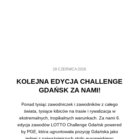
28 CZERWCA 2026
KOLEJNA EDYCJA CHALLENGE
GDAŃSK ZA NAMI!
Ponad tysiąc zawodniczek i zawodników z całego
świata, tysiące kibiców na trasie i rywalizacja w
ekstremalnych, tropikalnych warunkach. Za nami 6.
edycja zawodów LOTTO Challenge Gdańsk powered
by PGE, która ugruntowała pozycję Gdańska jako
jednej z najważniejszych stolic europejskiego