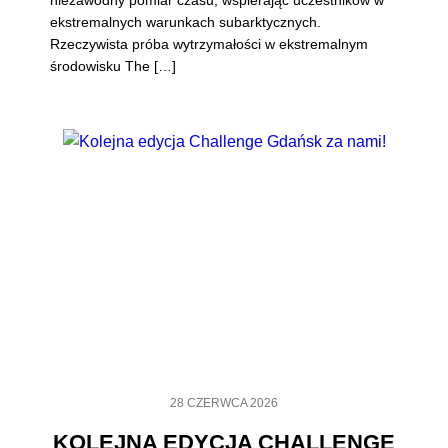
niezawodny pomiar czasu, wspierając uczestników w
ekstremalnych warunkach subarktycznych.
Rzeczywista próba wytrzymałości w ekstremalnym
środowisku The […]
28 CZERWCA 2026
KOLEJNA EDYCJA CHALLENGE