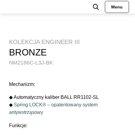
Menu
KOLEKCJA ENGINEER III
BRONZE
NM2186C-L3J-BK
Mechanizm:
◆ Automatyczny kaliber BALL RR1102-SL
◆
Spring LOCK® – opatentowany system
antywstrząsowy
Funkcje: