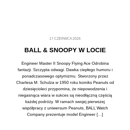
17 CZERWCA 2026
BALL & SNOOPY W LOCIE
Engineer Master II Snoopy Flying Ace Odrobina
fantazji. Szczypta odwagi. Dawka ciepłego humoru i
ponadczasowego optymizmu. Stworzony przez
Charlesa M. Schulza w 1950 roku komiks Peanuts od
dziesięcioleci przypomina, że niepowodzenia i
niegasnąca wiara w sukces są nieodłączną częścią
każdej podróży. W ramach swojej pierwszej
współpracy z uniwersum Peanuts, BALL Watch
Company prezentuje model Engineer […]