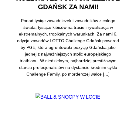
GDAŃSK ZA NAMI!
Ponad tysiąc zawodniczek i zawodników z całego
świata, tysiące kibiców na trasie i rywalizacja w
ekstremalnych, tropikalnych warunkach. Za nami 6.
edycja zawodów LOTTO Challenge Gdańsk powered
by PGE, która ugruntowała pozycję Gdańska jako
jednej z najważniejszych stolic europejskiego
triathlonu. W niedzielnym, najbardziej prestiżowym
starciu profesjonalistów na dystansie średnim cyklu
Challenge Family, po morderczej walce […]