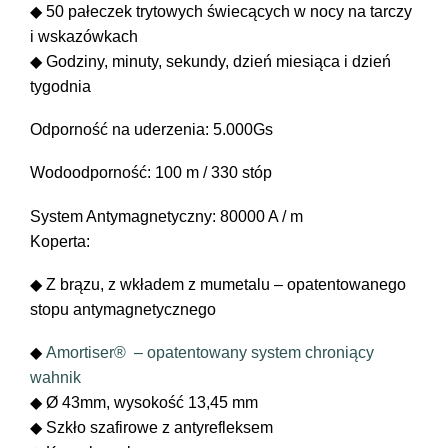
◆ 50 pałeczek trytowych świecących w nocy na tarczy
i wskazówkach
◆ Godziny, minuty, sekundy, dzień miesiąca i dzień
tygodnia
Odporność na uderzenia: 5.000Gs
Wodoodporność: 100 m / 330 stóp
System Antymagnetyczny: 80000 A / m
Koperta:
◆ Z brązu, z wkładem z mumetalu – opatentowanego
stopu antymagnetycznego
◆
Amortiser® – opatentowany system chroniący
wahnik
◆ Ø 43mm, wysokość 13,45 mm
◆ Szkło szafirowe z antyrefleksem