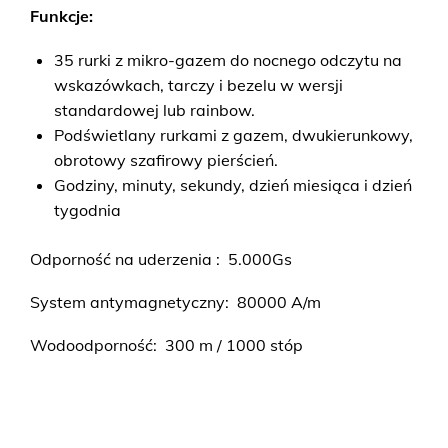
Funkcje:
35 rurki z mikro-gazem do nocnego odczytu na
wskazówkach, tarczy i bezelu w wersji
standardowej lub rainbow.
Podświetlany rurkami z gazem, dwukierunkowy,
obrotowy szafirowy pierścień.
Godziny, minuty, sekundy, dzień miesiąca i dzień
tygodnia
Odporność na uderzenia : 5.000Gs
DM2280A-S1C-BE
System antymagnetyczny: 80000 A/m
Wodoodporność: 300 m / 1000 stóp