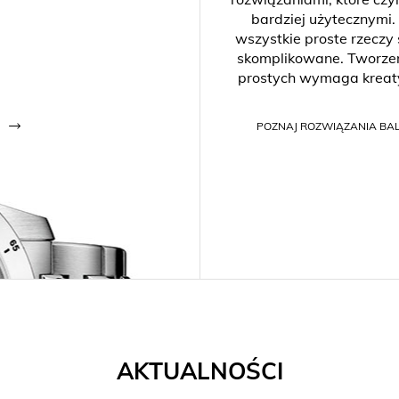
bardziej użytecznymi.
wszystkie proste rzeczy
skomplikowane. Tworzen
prostych wymaga kreat
POZNAJ ROZWIĄZANIA BA
AKTUALNOŚCI