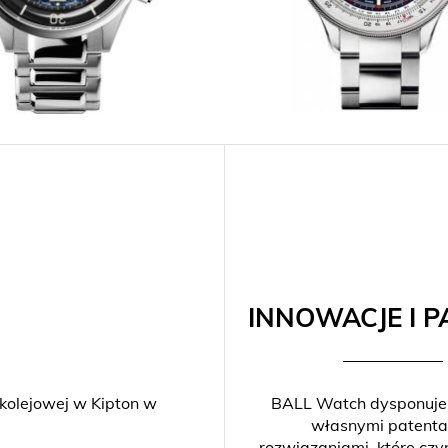
INNOWACJE I P
 kolejowej w Kipton w
BALL Watch dysponuje
własnymi patenta
rozwiązaniami, które czy