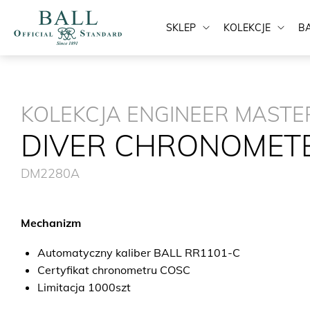
SKLEP
KOLEKCJE
B
KOLEKCJA ENGINEER MASTER
DIVER CHRONOMET
DM2280A
Mechanizm
Automatyczny kaliber BALL RR1101-C
Certyfikat chronometru COSC
Limitacja 1000szt