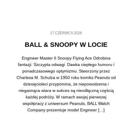
17 CZERWCA 2026
BALL & SNOOPY W LOCIE
Engineer Master II Snoopy Flying Ace Odrobina
fantazji. Szczypta odwagi. Dawka ciepłego humoru i
ponadczasowego optymizmu. Stworzony przez
Charlesa M. Schulza w 1950 roku komiks Peanuts od
dziesięcioleci przypomina, że niepowodzenia i
niegasnąca wiara w sukces są nieodłączną częścią
każdej podróży. W ramach swojej pierwszej
współpracy z uniwersum Peanuts, BALL Watch
Company prezentuje model Engineer […]