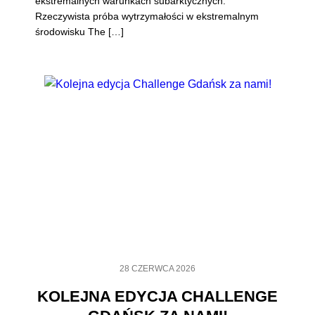
ekstremalnych warunkach subarktycznych.
Rzeczywista próba wytrzymałości w ekstremalnym
środowisku The […]
28 CZERWCA 2026
KOLEJNA EDYCJA CHALLENGE