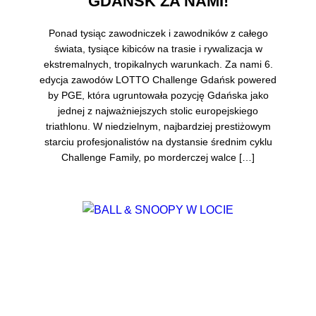
GDAŃSK ZA NAMI!
Ponad tysiąc zawodniczek i zawodników z całego
świata, tysiące kibiców na trasie i rywalizacja w
ekstremalnych, tropikalnych warunkach. Za nami 6.
edycja zawodów LOTTO Challenge Gdańsk powered
by PGE, która ugruntowała pozycję Gdańska jako
jednej z najważniejszych stolic europejskiego
triathlonu. W niedzielnym, najbardziej prestiżowym
starciu profesjonalistów na dystansie średnim cyklu
Challenge Family, po morderczej walce […]