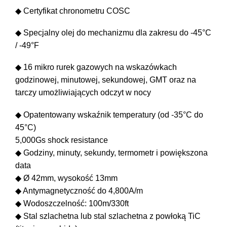
◆ Certyfikat chronometru COSC
◆ Specjalny olej do mechanizmu dla zakresu do -45°C
/ -49°F
◆ 16 mikro rurek gazowych na wskazówkach
godzinowej, minutowej, sekundowej, GMT oraz na
tarczy umożliwiających odczyt w nocy
◆ Opatentowany wskaźnik temperatury (od -35°C do
45°C)
5,000Gs shock resistance
◆ Godziny, minuty, sekundy, termometr i powiększona
data
◆ Ø 42mm, wysokość 13mm
◆ Antymagnetyczność do 4,800A/m
◆ Wodoszczelność: 100m/330ft
◆ Stal szlachetna lub stal szlachetna z powłoką TiC