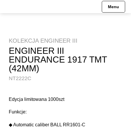
Menu
KOLEKCJA ENGINEER III
ENGINEER III
ENDURANCE 1917 TMT
(42MM)
NT2222C
Edycja limitowana 1000szt
Funkcje:
◆ Automatic caliber BALL RR1601-C