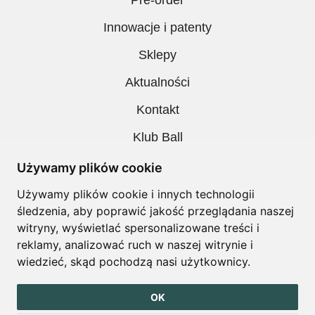
Pre-order
Innowacje i patenty
Sklepy
Aktualności
Kontakt
Klub Ball
Pobieranie
Używamy plików cookie
Polityka prywatności
Używamy plików cookie i innych technologii
śledzenia, aby poprawić jakość przeglądania naszej
Regulamin
witryny, wyświetlać spersonalizowane treści i
reklamy, analizować ruch w naszej witrynie i
wiedzieć, skąd pochodzą nasi użytkownicy.
Copyright © Ball. All right reserved
OK
design by
Igor Chudy