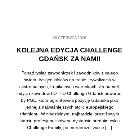
28 CZERWCA 2026
KOLEJNA EDYCJA CHALLENGE
GDAŃSK ZA NAMI!
Ponad tysiąc zawodniczek i zawodników z całego
świata, tysiące kibiców na trasie i rywalizacja w
ekstremalnych, tropikalnych warunkach. Za nami 6.
edycja zawodów LOTTO Challenge Gdańsk powered
by PGE, która ugruntowała pozycję Gdańska jako
jednej z najważniejszych stolic europejskiego
triathlonu. W niedzielnym, najbardziej prestiżowym
starciu profesjonalistów na dystansie średnim cyklu
Challenge Family, po morderczej walce […]