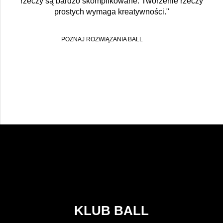
rzeczy są bardzo skomplikowane. Tworzenie rzeczy
prostych wymaga kreatywności."
POZNAJ ROZWIĄZANIA BALL
KLUB BALL