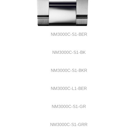
NM3000C-S1-BER
NM3000C-S1-BK
NM3000C-S1-BKR
NM3000C-L1-BER
NM3000C-S1-GR
NM3000C-S1-GRR