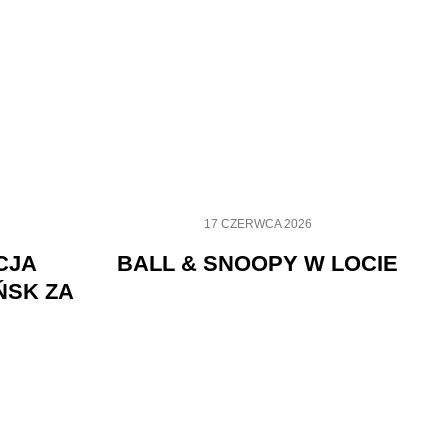
17 CZERWCA 2026
CJA
BALL & SNOOPY W LOCIE
ŃSK ZA