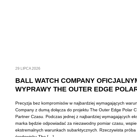
29 LIPCA 2026
BALL WATCH COMPANY OFICJALNY
WYPRAWY THE OUTER EDGE POLAR
Precyzja bez kompromisów w najbardziej wymagających waru
Company z dumą dołącza do projektu The Outer Edge Polar Ch
Partner Czasu. Podczas jednej z najbardziej wymagających eks
marka będzie odpowiadać za niezawodny pomiar czasu, wspie
ekstremalnych warunkach subarktycznych. Rzeczywista próba
środowisku The […]