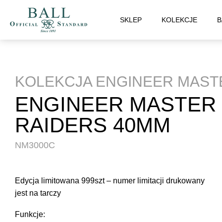
SKLEP
KOLEKCJE
B
KOLEKCJA ENGINEER MASTE
ENGINEER MASTER I
RAIDERS 40MM
NM3000C
Edycja limitowana 999szt – numer limitacji drukowany
jest na tarczy
Funkcje: