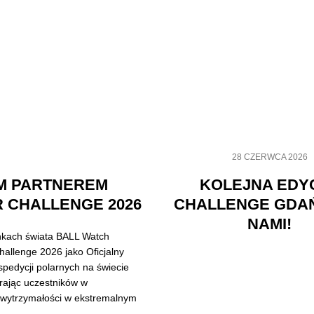
28 CZERWCA 2026
M PARTNEREM
KOLEJNA EDY
 CHALLENGE 2026
CHALLENGE GDA
NAMI!
nkach świata BALL Watch
allenge 2026 jako Oficjalny
pedycji polarnych na świecie
rając uczestników w
 wytrzymałości w ekstremalnym