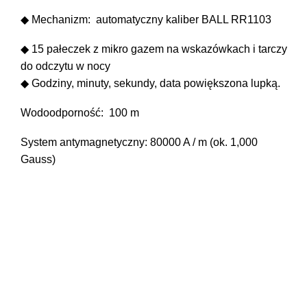
◆ Mechanizm: automatyczny kaliber BALL RR1103
◆ 15 pałeczek z mikro gazem na wskazówkach i tarczy
do odczytu w nocy
◆ Godziny, minuty, sekundy, data powiększona lupką.
Wodoodporność: 100 m
System antymagnetyczny: 80000 A / m (ok. 1,000
Gauss)