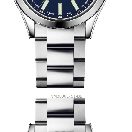
NM3000C-S1-BE