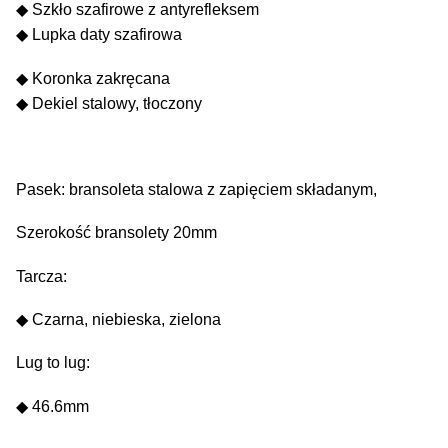
◆ Szkło szafirowe z antyrefleksem
◆ Lupka daty szafirowa
◆ Koronka zakręcana
◆ Dekiel stalowy, tłoczony
Pasek: bransoleta stalowa z zapięciem składanym,
Szerokość bransolety 20mm
Tarcza:
◆ Czarna, niebieska, zielona
Lug to lug:
◆ 46.6mm