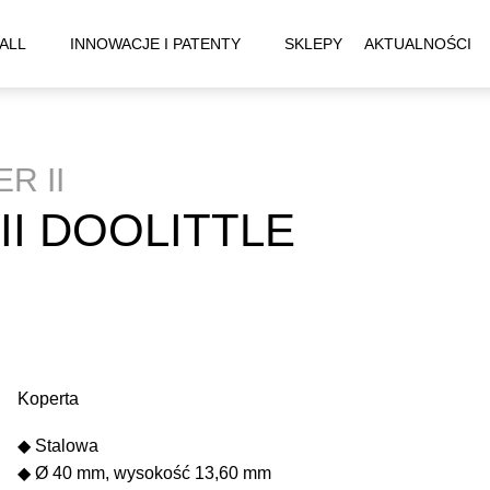
ALL
INNOWACJE I PATENTY
SKLEPY
AKTUALNOŚCI
R II
I DOOLITTLE
Koperta
◆ Stalowa
◆ Ø 40 mm, wysokość 13,60 mm