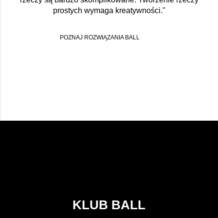
prostych wymaga kreatywności."
POZNAJ ROZWIĄZANIA BALL
KLUB BALL