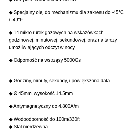
◆ Specjalny olej do mechanizmu dla zakresu do -45°C
/ -49°F
◆ 14 mikro rurek gazowych na wskazówkach
godzinowej, minutowej, sekundowej, oraz na tarczy
umożliwiających odczyt w nocy
◆ Odporność na wstrząsy 5000Gs
◆ Godziny, minuty, sekundy, i powiększona data
◆ Ø 45mm, wysokość 14.5mm
◆ Antymagnetyczny do 4,800A/m
◆ Wodoodporność do 100m/330ft
◆ Stal nierdzewna