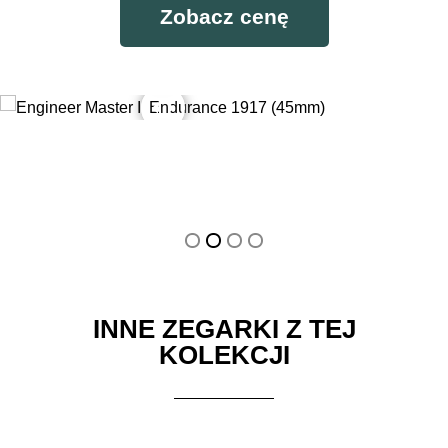
Zobacz cenę
Engineer Master II Endurance 1917 (45mm) w dzień
Engineer Master II Endurance 1917 (45mm) w nocy
INNE ZEGARKI Z TEJ
KOLEKCJI