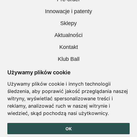
Innowacje i patenty
Sklepy
Aktualności
Kontakt
Klub Ball
Pobieranie
Używamy plików cookie
Polityka prywatności
Używamy plików cookie i innych technologii
śledzenia, aby poprawić jakość przeglądania naszej
Regulamin
witryny, wyświetlać spersonalizowane treści i
reklamy, analizować ruch w naszej witrynie i
wiedzieć, skąd pochodzą nasi użytkownicy.
Copyright © Ball. All right reserved
OK
design by
Igor Chudy