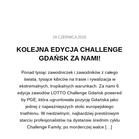
28 CZERWCA 2026
KOLEJNA EDYCJA CHALLENGE
GDAŃSK ZA NAMI!
Ponad tysiąc zawodniczek i zawodników z całego
świata, tysiące kibiców na trasie i rywalizacja w
ekstremalnych, tropikalnych warunkach. Za nami 6.
edycja zawodów LOTTO Challenge Gdańsk powered
by PGE, która ugruntowała pozycję Gdańska jako
jednej z najważniejszych stolic europejskiego
triathlonu. W niedzielnym, najbardziej prestiżowym
starciu profesjonalistów na dystansie średnim cyklu
Challenge Family, po morderczej walce […]