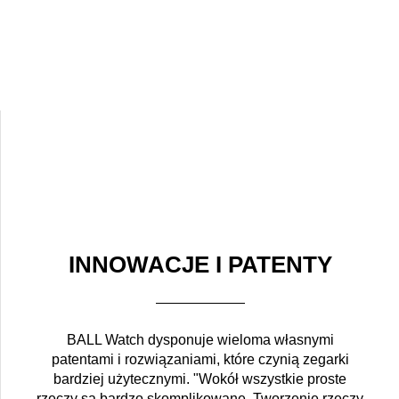
INNOWACJE I PATENTY
BALL Watch dysponuje wieloma własnymi
patentami i rozwiązaniami, które czynią zegarki
bardziej użytecznymi. "Wokół wszystkie proste
rzeczy są bardzo skomplikowane. Tworzenie rzeczy