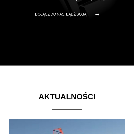
DOŁĄCZ DO NAS. BĄDŹ SOBĄ!
AKTUALNOŚCI