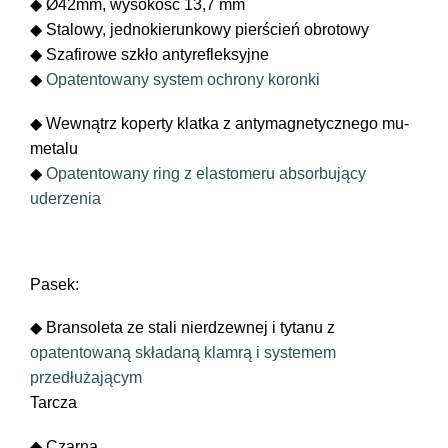
◆ Ø42mm, wysokość 13,7 mm
◆ Stalowy, jednokierunkowy pierścień obrotowy
◆ Szafirowe szkło antyrefleksyjne
◆
Opatentowany system ochrony koronki
◆ Wewnątrz koperty klatka z antymagnetycznego mu-
metalu
◆
Opatentowany ring z elastomeru absorbujący
uderzenia
Pasek:
◆ Bransoleta ze stali nierdzewnej i tytanu z
opatentowaną składaną klamrą i systemem
przedłużającym
Tarcza
◆ Czarna