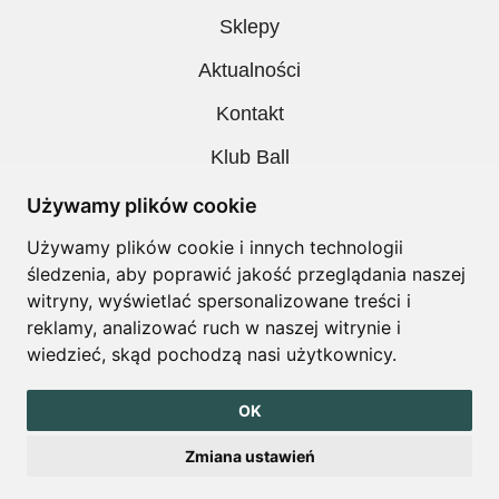
Sklepy
Aktualności
Kontakt
Klub Ball
Pobieranie
Używamy plików cookie
Polityka prywatności
Używamy plików cookie i innych technologii
śledzenia, aby poprawić jakość przeglądania naszej
Regulamin
witryny, wyświetlać spersonalizowane treści i
reklamy, analizować ruch w naszej witrynie i
wiedzieć, skąd pochodzą nasi użytkownicy.
Copyright © Ball. All right reserved
OK
design by
Igor Chudy
Zmiana ustawień