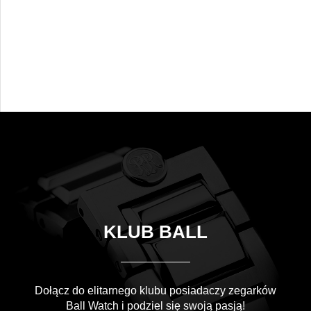
KLUB BALL
Dołącz do elitarnego klubu posiadaczy zegarków
Ball Watch i podziel się swoją pasją!