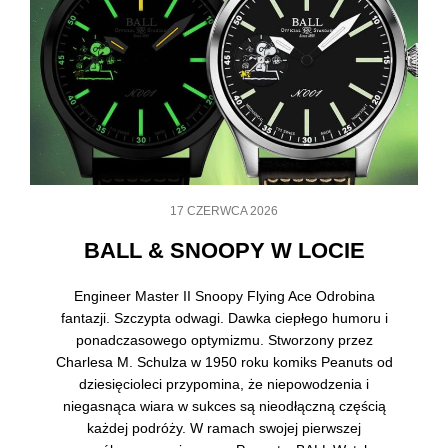
17 CZERWCA 2026
BALL & SNOOPY W LOCIE
Engineer Master II Snoopy Flying Ace Odrobina
fantazji. Szczypta odwagi. Dawka ciepłego humoru i
ponadczasowego optymizmu. Stworzony przez
Charlesa M. Schulza w 1950 roku komiks Peanuts od
dziesięcioleci przypomina, że niepowodzenia i
niegasnąca wiara w sukces są nieodłączną częścią
każdej podróży. W ramach swojej pierwszej