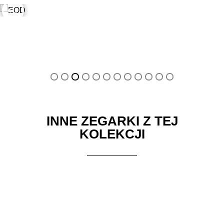
EOD w dzień
EOD w nocy
INNE ZEGARKI Z TEJ
KOLEKCJI