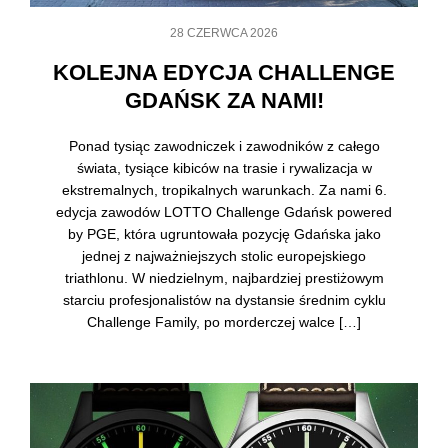
28 CZERWCA 2026
KOLEJNA EDYCJA CHALLENGE
GDAŃSK ZA NAMI!
Ponad tysiąc zawodniczek i zawodników z całego
świata, tysiące kibiców na trasie i rywalizacja w
ekstremalnych, tropikalnych warunkach. Za nami 6.
edycja zawodów LOTTO Challenge Gdańsk powered
by PGE, która ugruntowała pozycję Gdańska jako
jednej z najważniejszych stolic europejskiego
triathlonu. W niedzielnym, najbardziej prestiżowym
starciu profesjonalistów na dystansie średnim cyklu
Challenge Family, po morderczej walce […]