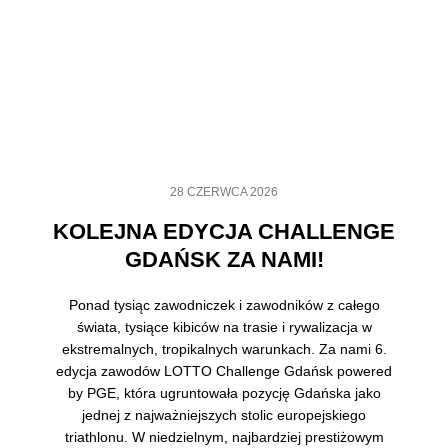
28 CZERWCA 2026
KOLEJNA EDYCJA CHALLENGE
GDAŃSK ZA NAMI!
Ponad tysiąc zawodniczek i zawodników z całego
świata, tysiące kibiców na trasie i rywalizacja w
ekstremalnych, tropikalnych warunkach. Za nami 6.
edycja zawodów LOTTO Challenge Gdańsk powered
by PGE, która ugruntowała pozycję Gdańska jako
jednej z najważniejszych stolic europejskiego
triathlonu. W niedzielnym, najbardziej prestiżowym