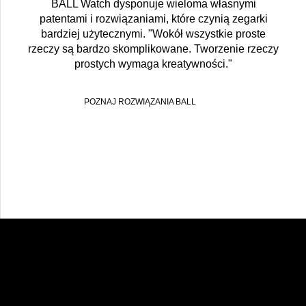
BALL Watch dysponuje wieloma własnymi
patentami i rozwiązaniami, które czynią zegarki
bardziej użytecznymi. "Wokół wszystkie proste
rzeczy są bardzo skomplikowane. Tworzenie rzeczy
prostych wymaga kreatywności."
POZNAJ ROZWIĄZANIA BALL