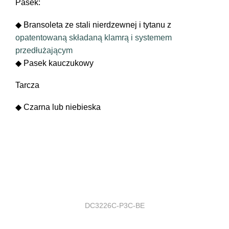
Pasek:
◆ Bransoleta ze stali nierdzewnej i tytanu z
opatentowaną składaną klamrą i systemem
przedłużającym
◆ Pasek kauczukowy
Tarcza
◆ Czarna lub niebieska
DC3226C-P3C-BE