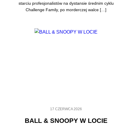
starciu profesjonalistów na dystansie średnim cyklu
Challenge Family, po morderczej walce […]
17 CZERWCA 2026
BALL & SNOOPY W LOCIE