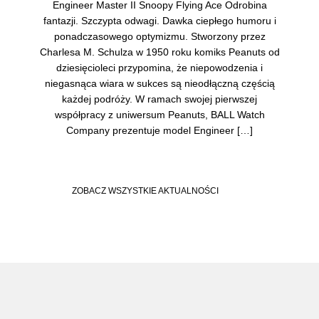
Engineer Master II Snoopy Flying Ace Odrobina
fantazji. Szczypta odwagi. Dawka ciepłego humoru i
ponadczasowego optymizmu. Stworzony przez
Charlesa M. Schulza w 1950 roku komiks Peanuts od
dziesięcioleci przypomina, że niepowodzenia i
niegasnąca wiara w sukces są nieodłączną częścią
każdej podróży. W ramach swojej pierwszej
współpracy z uniwersum Peanuts, BALL Watch
Company prezentuje model Engineer […]
ZOBACZ WSZYSTKIE AKTUALNOŚCI