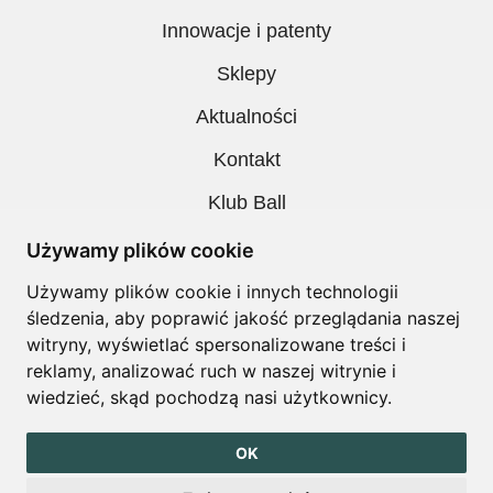
Innowacje i patenty
Sklepy
Aktualności
Kontakt
Klub Ball
Pobieranie
Używamy plików cookie
Polityka prywatności
Używamy plików cookie i innych technologii
śledzenia, aby poprawić jakość przeglądania naszej
Regulamin
witryny, wyświetlać spersonalizowane treści i
reklamy, analizować ruch w naszej witrynie i
wiedzieć, skąd pochodzą nasi użytkownicy.
Copyright © Ball. All right reserved
OK
design by
Igor Chudy