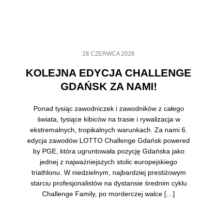
28 CZERWCA 2026
KOLEJNA EDYCJA CHALLENGE
GDAŃSK ZA NAMI!
Ponad tysiąc zawodniczek i zawodników z całego
świata, tysiące kibiców na trasie i rywalizacja w
ekstremalnych, tropikalnych warunkach. Za nami 6.
edycja zawodów LOTTO Challenge Gdańsk powered
by PGE, która ugruntowała pozycję Gdańska jako
jednej z najważniejszych stolic europejskiego
triathlonu. W niedzielnym, najbardziej prestiżowym
starciu profesjonalistów na dystansie średnim cyklu
Challenge Family, po morderczej walce […]