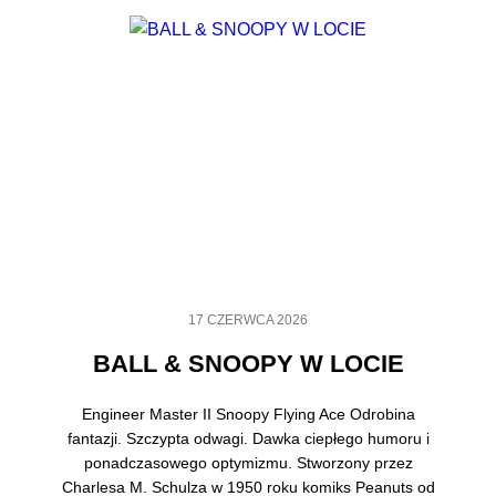
17 CZERWCA 2026
BALL & SNOOPY W LOCIE
Engineer Master II Snoopy Flying Ace Odrobina
fantazji. Szczypta odwagi. Dawka ciepłego humoru i
ponadczasowego optymizmu. Stworzony przez
Charlesa M. Schulza w 1950 roku komiks Peanuts od