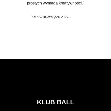
prostych wymaga kreatywności."
POZNAJ ROZWIĄZANIA BALL
KLUB BALL