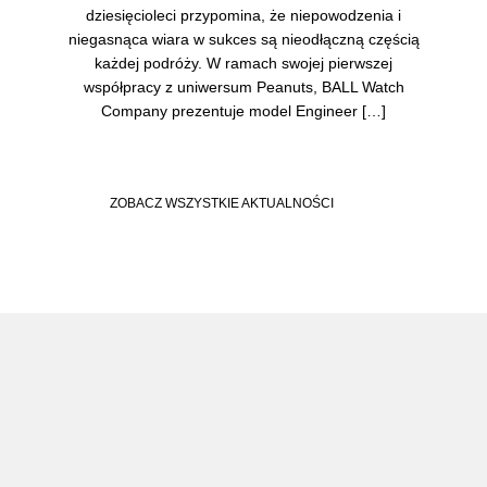
dziesięcioleci przypomina, że niepowodzenia i
niegasnąca wiara w sukces są nieodłączną częścią
każdej podróży. W ramach swojej pierwszej
współpracy z uniwersum Peanuts, BALL Watch
Company prezentuje model Engineer […]
ZOBACZ WSZYSTKIE AKTUALNOŚCI