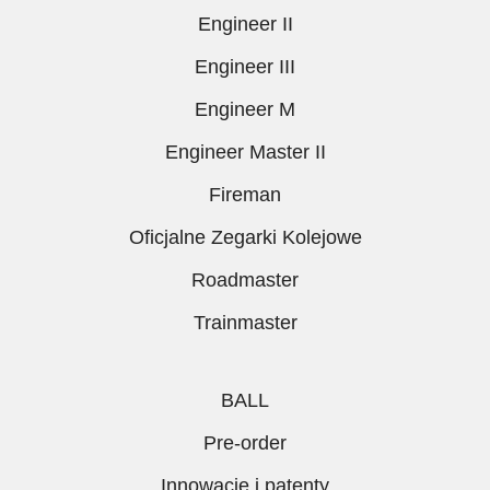
Engineer II
Engineer III
Engineer M
Engineer Master II
Fireman
Oficjalne Zegarki Kolejowe
Roadmaster
Trainmaster
BALL
Pre-order
Innowacje i patenty