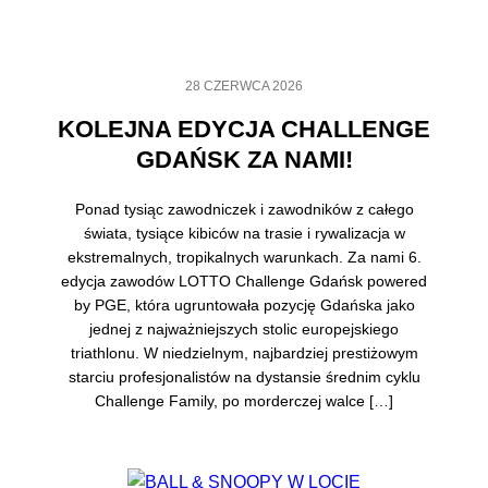
28 CZERWCA 2026
KOLEJNA EDYCJA CHALLENGE
GDAŃSK ZA NAMI!
Ponad tysiąc zawodniczek i zawodników z całego
świata, tysiące kibiców na trasie i rywalizacja w
ekstremalnych, tropikalnych warunkach. Za nami 6.
edycja zawodów LOTTO Challenge Gdańsk powered
by PGE, która ugruntowała pozycję Gdańska jako
jednej z najważniejszych stolic europejskiego
triathlonu. W niedzielnym, najbardziej prestiżowym
starciu profesjonalistów na dystansie średnim cyklu
Challenge Family, po morderczej walce […]