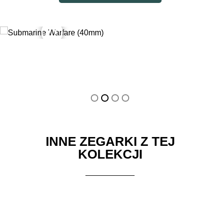
Submarine Warfare (40mm) w dzień
Submarine Warfare (40mm) w nocy
INNE ZEGARKI Z TEJ
KOLEKCJI