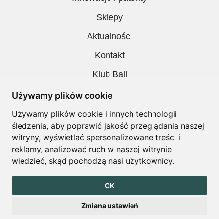
Sklepy
Aktualności
Kontakt
Klub Ball
Pobieranie
Używamy plików cookie
Polityka prywatności
Używamy plików cookie i innych technologii
śledzenia, aby poprawić jakość przeglądania naszej
Regulamin
witryny, wyświetlać spersonalizowane treści i
reklamy, analizować ruch w naszej witrynie i
wiedzieć, skąd pochodzą nasi użytkownicy.
Copyright © Ball. All right reserved
OK
design by
Igor Chudy
Zmiana ustawień