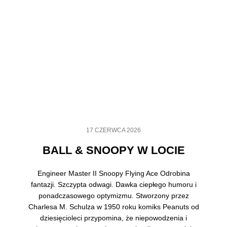
17 CZERWCA 2026
BALL & SNOOPY W LOCIE
Engineer Master II Snoopy Flying Ace Odrobina
fantazji. Szczypta odwagi. Dawka ciepłego humoru i
ponadczasowego optymizmu. Stworzony przez
Charlesa M. Schulza w 1950 roku komiks Peanuts od
dziesięcioleci przypomina, że niepowodzenia i