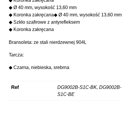
◆ Koronka zakręcana
◆ Ø 40 mm, wysokość 13,60 mm
◆ Koronka zakręcana◆ Ø 40 mm, wysokość 13,60 mm
◆ Szkło szafirowe z antyrefleksem
◆ Koronka zakręcana
Bransoleta: ze stali nierdzewnej 904L
Tarcza:
◆ Czarna, niebieska, srebrna
Ref
DG9002B-S1C-BK, DG9002B-
S1C-BE