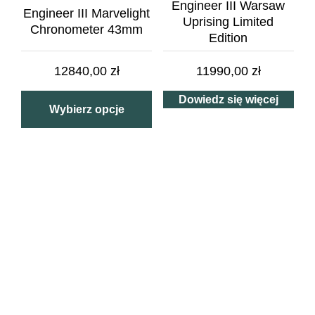
Engineer III Warsaw
Engineer III Marvelight
Uprising Limited
Chronometer 43mm
Edition
12840,00
zł
11990,00
zł
Dowiedz się więcej
Wybierz opcje