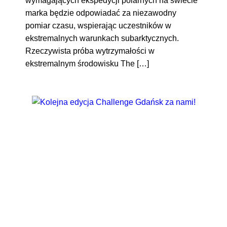
wymagających ekspedycji polarnych na świecie
marka będzie odpowiadać za niezawodny
pomiar czasu, wspierając uczestników w
ekstremalnych warunkach subarktycznych.
Rzeczywista próba wytrzymałości w
ekstremalnym środowisku The […]