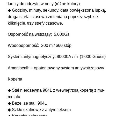
tarczy do odczytu w nocy (różne kolory)
◆ Godziny, minuty, sekundy, data powiększona lupką,
druga strefa czasowa zmieniana poprzez szybkie
kliknięcie, trzy strefy czasowe.
Odporność na wstrząsy: 5.000Gs
Wodoodporność: 200 m / 660 stóp
System antymagnetyczny: 80000A / m (1,000 Gauss)
Amortiser® – opatentowany system antywstrząsowy
Koperta
◆ Stal nierdzewna 904L z wewnętrzną kopertą z mu-
metalu
◆ Bezel ze stali 904L
◆ Szkło szafirowe z antyrefleksem