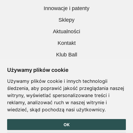
Innowacje i patenty
Sklepy
Aktualności
Kontakt
Klub Ball
Pobieranie
Używamy plików cookie
Polityka prywatności
Używamy plików cookie i innych technologii
śledzenia, aby poprawić jakość przeglądania naszej
Regulamin
witryny, wyświetlać spersonalizowane treści i
reklamy, analizować ruch w naszej witrynie i
wiedzieć, skąd pochodzą nasi użytkownicy.
Copyright © Ball. All right reserved
OK
design by
Igor Chudy