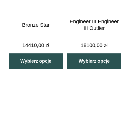
Engineer III Engineer
Bronze Star
III Outlier
14410,00
zł
18100,00
zł
Wybierz opcje
Wybierz opcje