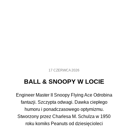
17 CZERWCA 2026
BALL & SNOOPY W LOCIE
Engineer Master II Snoopy Flying Ace Odrobina
fantazji. Szczypta odwagi. Dawka ciepłego
humoru i ponadczasowego optymizmu.
Stworzony przez Charlesa M. Schulza w 1950
roku komiks Peanuts od dziesięcioleci