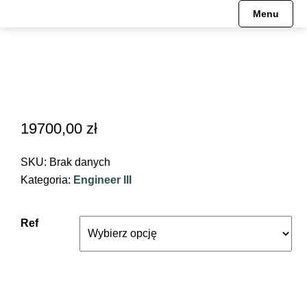
Menu
19700,00
zł
SKU:
Brak danych
Kategoria:
Engineer III
Ref