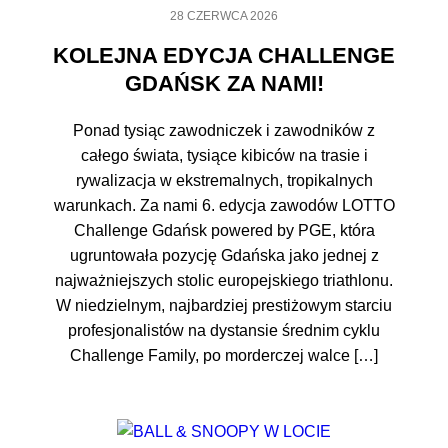
28 CZERWCA 2026
KOLEJNA EDYCJA CHALLENGE
GDAŃSK ZA NAMI!
Ponad tysiąc zawodniczek i zawodników z
całego świata, tysiące kibiców na trasie i
rywalizacja w ekstremalnych, tropikalnych
warunkach. Za nami 6. edycja zawodów LOTTO
Challenge Gdańsk powered by PGE, która
ugruntowała pozycję Gdańska jako jednej z
najważniejszych stolic europejskiego triathlonu.
W niedzielnym, najbardziej prestiżowym starciu
profesjonalistów na dystansie średnim cyklu
Challenge Family, po morderczej walce […]