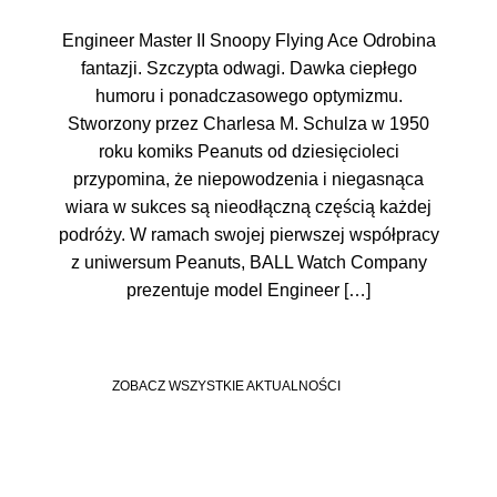
Engineer Master II Snoopy Flying Ace Odrobina
fantazji. Szczypta odwagi. Dawka ciepłego
humoru i ponadczasowego optymizmu.
Stworzony przez Charlesa M. Schulza w 1950
roku komiks Peanuts od dziesięcioleci
przypomina, że niepowodzenia i niegasnąca
wiara w sukces są nieodłączną częścią każdej
podróży. W ramach swojej pierwszej współpracy
z uniwersum Peanuts, BALL Watch Company
prezentuje model Engineer […]
ZOBACZ WSZYSTKIE AKTUALNOŚCI