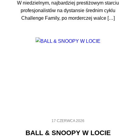
W niedzielnym, najbardziej prestiżowym starciu
profesjonalistów na dystansie średnim cyklu
Challenge Family, po morderczej walce […]
17 CZERWCA 2026
BALL & SNOOPY W LOCIE