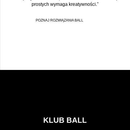
prostych wymaga kreatywności."
POZNAJ ROZWIĄZANIA BALL
KLUB BALL