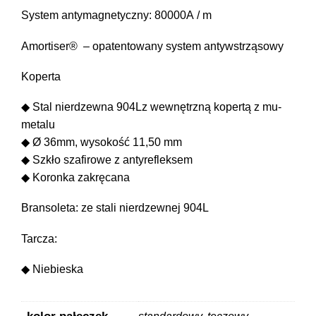
System antymagnetyczny: 80000A / m
Amortiser® – opatentowany system antywstrząsowy
Koperta
◆ Stal nierdzewna 904Lz wewnętrzną kopertą z mu-
metalu
◆ Ø 36mm, wysokość 11,50 mm
◆ Szkło szafirowe z antyrefleksem
◆ Koronka zakręcana
Bransoleta: ze stali nierdzewnej 904L
Tarcza:
◆ Niebieska