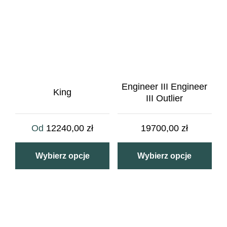
Engineer III Engineer
King
III Outlier
Od
12240,00
zł
19700,00
zł
Wybierz opcje
Wybierz opcje