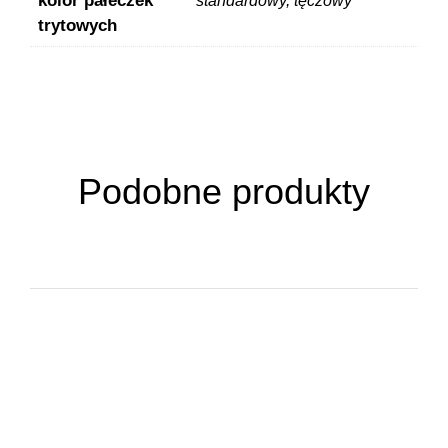
kolor pałeczek
standardowy, tęczowy
trytowych
Podobne produkty