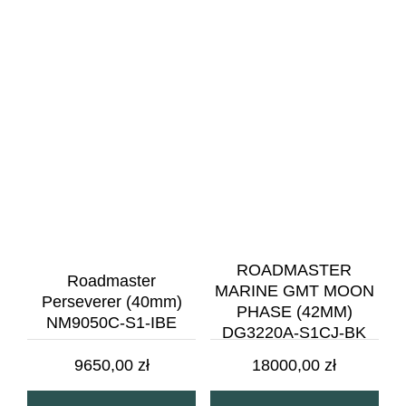
ROADMASTER
Roadmaster
MARINE GMT MOON
Perseverer (40mm)
PHASE (42MM)
NM9050C-S1-IBE
DG3220A-S1CJ-BK
9650,00
zł
18000,00
zł