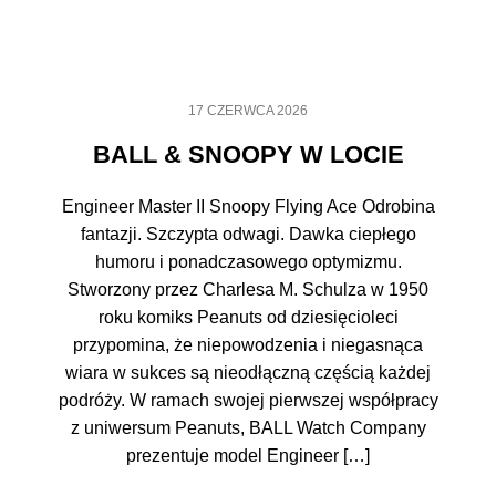
17 CZERWCA 2026
BALL & SNOOPY W LOCIE
Engineer Master II Snoopy Flying Ace Odrobina
fantazji. Szczypta odwagi. Dawka ciepłego
humoru i ponadczasowego optymizmu.
Stworzony przez Charlesa M. Schulza w 1950
roku komiks Peanuts od dziesięcioleci
przypomina, że niepowodzenia i niegasnąca
wiara w sukces są nieodłączną częścią każdej
podróży. W ramach swojej pierwszej współpracy
z uniwersum Peanuts, BALL Watch Company
prezentuje model Engineer […]