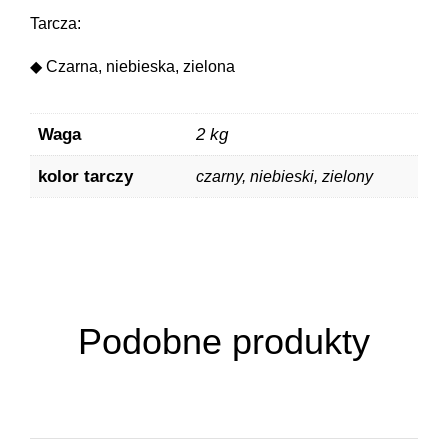
Tarcza:
◆ Czarna, niebieska, zielona
Waga
2 kg
kolor tarczy
czarny, niebieski, zielony
Podobne produkty