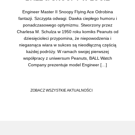
Engineer Master II Snoopy Flying Ace Odrobina
fantazji. Szczypta odwagi. Dawka ciepłego humoru i
ponadczasowego optymizmu. Stworzony przez
Charlesa M. Schulza w 1950 roku komiks Peanuts od
dziesięcioleci przypomina, że niepowodzenia i
niegasnąca wiara w sukces są nieodłączną częścią
każdej podróży. W ramach swojej pierwszej
współpracy z uniwersum Peanuts, BALL Watch
Company prezentuje model Engineer […]
ZOBACZ WSZYSTKIE AKTUALNOŚCI