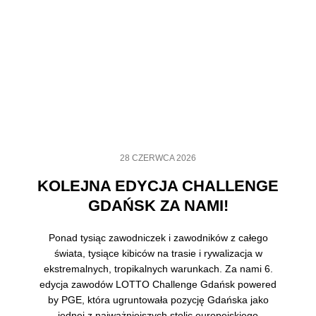
28 CZERWCA 2026
KOLEJNA EDYCJA CHALLENGE
GDAŃSK ZA NAMI!
Ponad tysiąc zawodniczek i zawodników z całego
świata, tysiące kibiców na trasie i rywalizacja w
ekstremalnych, tropikalnych warunkach. Za nami 6.
edycja zawodów LOTTO Challenge Gdańsk powered
by PGE, która ugruntowała pozycję Gdańska jako
jednej z najważniejszych stolic europejskiego