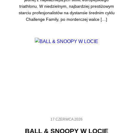
triathlonu. W niedzielnym, najbardziej prestiżowym
starciu profesjonalistów na dystansie średnim cyklu
Challenge Family, po morderczej walce […]
17 CZERWCA 2026
BALL & SNOOPY W LOCIE