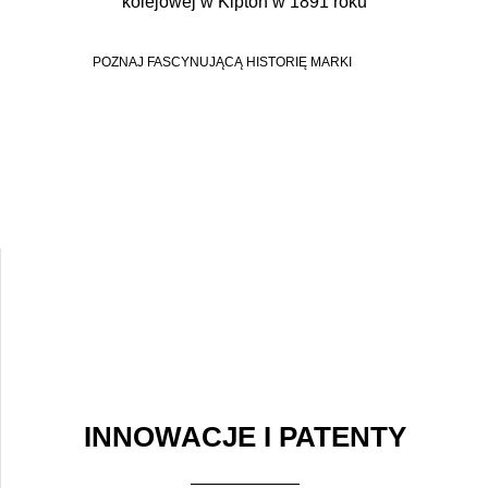
kolejowej w Kipton w 1891 roku
POZNAJ FASCYNUJĄCĄ HISTORIĘ MARKI
INNOWACJE I PATENTY