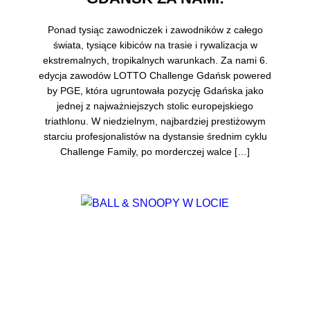
Ponad tysiąc zawodniczek i zawodników z całego
świata, tysiące kibiców na trasie i rywalizacja w
ekstremalnych, tropikalnych warunkach. Za nami 6.
edycja zawodów LOTTO Challenge Gdańsk powered
by PGE, która ugruntowała pozycję Gdańska jako
jednej z najważniejszych stolic europejskiego
triathlonu. W niedzielnym, najbardziej prestiżowym
starciu profesjonalistów na dystansie średnim cyklu
Challenge Family, po morderczej walce […]