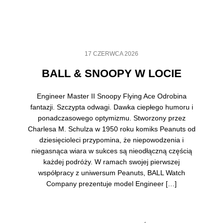
17 CZERWCA 2026
BALL & SNOOPY W LOCIE
Engineer Master II Snoopy Flying Ace Odrobina
fantazji. Szczypta odwagi. Dawka ciepłego humoru i
ponadczasowego optymizmu. Stworzony przez
Charlesa M. Schulza w 1950 roku komiks Peanuts od
dziesięcioleci przypomina, że niepowodzenia i
niegasnąca wiara w sukces są nieodłączną częścią
każdej podróży. W ramach swojej pierwszej
współpracy z uniwersum Peanuts, BALL Watch
Company prezentuje model Engineer […]