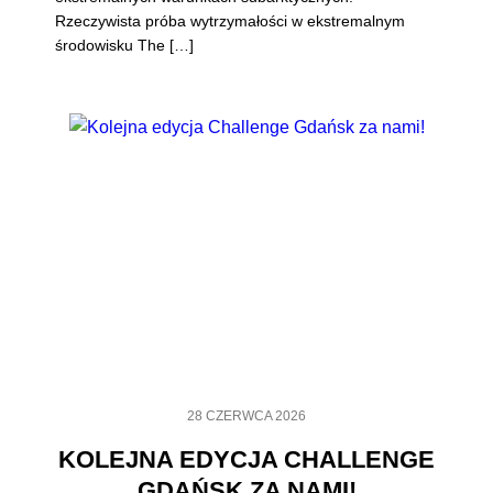
Rzeczywista próba wytrzymałości w ekstremalnym
środowisku The […]
28 CZERWCA 2026
KOLEJNA EDYCJA CHALLENGE
GDAŃSK ZA NAMI!