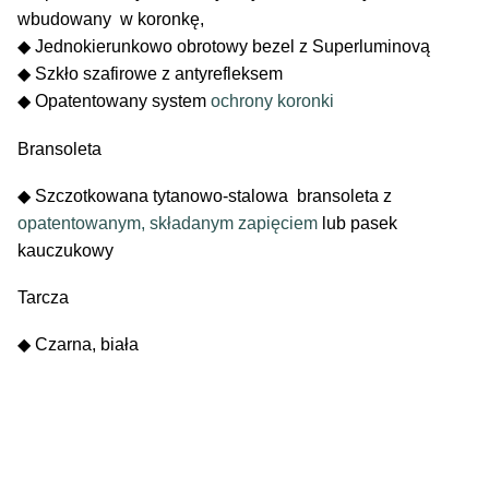
wbudowany w koronkę,
◆ Jednokierunkowo obrotowy bezel z Superluminovą
◆ Szkło szafirowe z antyrefleksem
◆ Opatentowany system
ochrony koronki
Bransoleta
◆ Szczotkowana tytanowo-stalowa bransoleta z
opatentowanym, składanym zapięciem
lub pasek
kauczukowy
Tarcza
◆ Czarna, biała