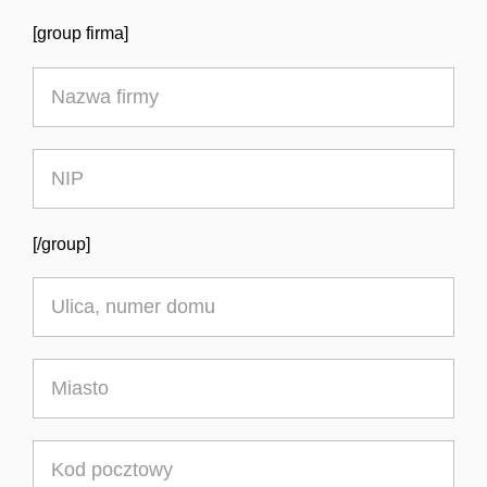
[group firma]
[/group]