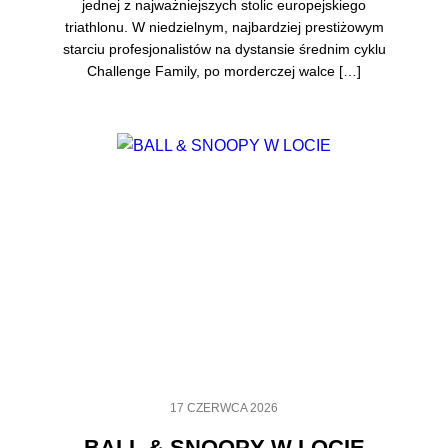
jednej z najważniejszych stolic europejskiego
triathlonu. W niedzielnym, najbardziej prestiżowym
starciu profesjonalistów na dystansie średnim cyklu
Challenge Family, po morderczej walce […]
17 CZERWCA 2026
BALL & SNOOPY W LOCIE