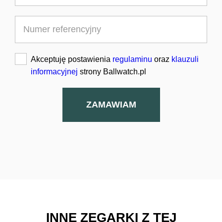
Akceptuję postawienia
regulaminu
oraz
klauzuli
informacyjnej
strony Ballwatch.pl
ZAMAWIAM
INNE ZEGARKI Z TEJ