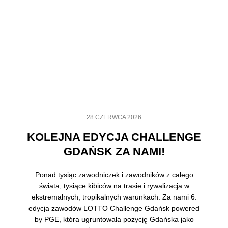
28 CZERWCA 2026
KOLEJNA EDYCJA CHALLENGE
GDAŃSK ZA NAMI!
Ponad tysiąc zawodniczek i zawodników z całego
świata, tysiące kibiców na trasie i rywalizacja w
ekstremalnych, tropikalnych warunkach. Za nami 6.
edycja zawodów LOTTO Challenge Gdańsk powered
by PGE, która ugruntowała pozycję Gdańska jako