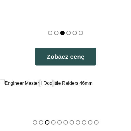
Zobacz cenę
Engineer Master II Doolittle Raiders 46mm w dzień
Engineer Master II Doolittle Raiders 46mm w nocy