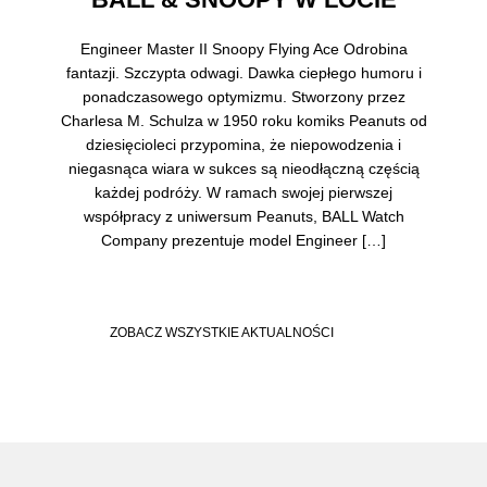
Engineer Master II Snoopy Flying Ace Odrobina
fantazji. Szczypta odwagi. Dawka ciepłego humoru i
ponadczasowego optymizmu. Stworzony przez
Charlesa M. Schulza w 1950 roku komiks Peanuts od
dziesięcioleci przypomina, że niepowodzenia i
niegasnąca wiara w sukces są nieodłączną częścią
każdej podróży. W ramach swojej pierwszej
współpracy z uniwersum Peanuts, BALL Watch
Company prezentuje model Engineer […]
ZOBACZ WSZYSTKIE AKTUALNOŚCI